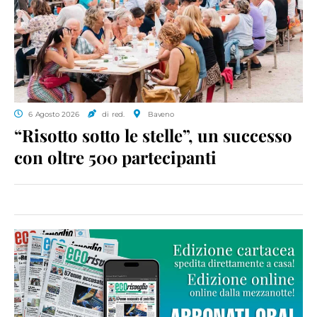
6 Agosto 2026
di red.
Baveno
“Risotto sotto le stelle”, un successo
con oltre 500 partecipanti