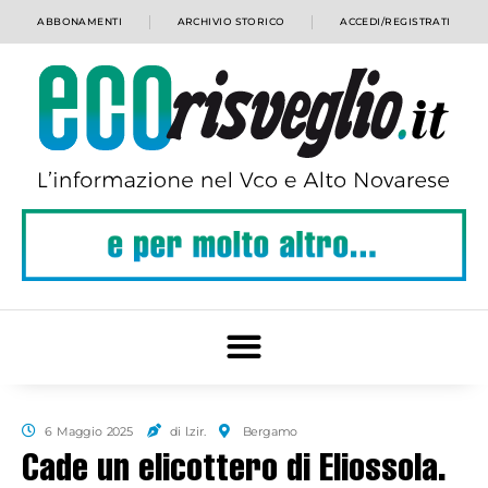
ABBONAMENTI
ARCHIVIO STORICO
ACCEDI/REGISTRATI
6 Maggio 2025
di l.zir.
Bergamo
Cade un elicottero di Eliossola.