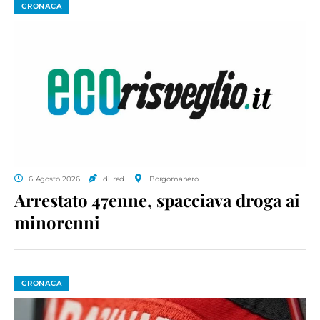
CRONACA
6 Agosto 2026
di red.
Borgomanero
Arrestato 47enne, spacciava droga ai
minorenni
CRONACA