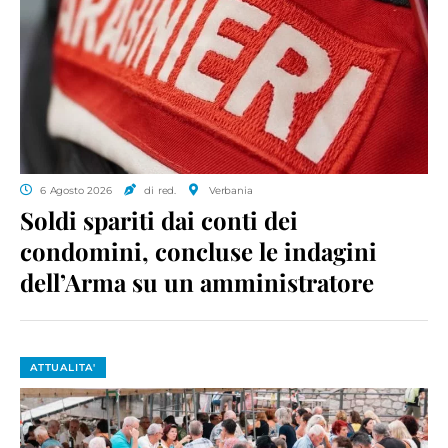
6 Agosto 2026
di red.
Verbania
Soldi spariti dai conti dei
condomini, concluse le indagini
dell’Arma su un amministratore
ATTUALITA'