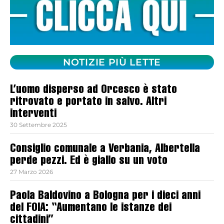
NOTIZIE PIÙ LETTE
L’uomo disperso ad Orcesco è stato
ritrovato e portato in salvo. Altri
interventi
30 Settembre 2025
Consiglio comunale a Verbania, Albertella
perde pezzi. Ed è giallo su un voto
27 Marzo 2026
Paola Baldovino a Bologna per i dieci anni
del FOIA: “Aumentano le istanze dei
cittadini”