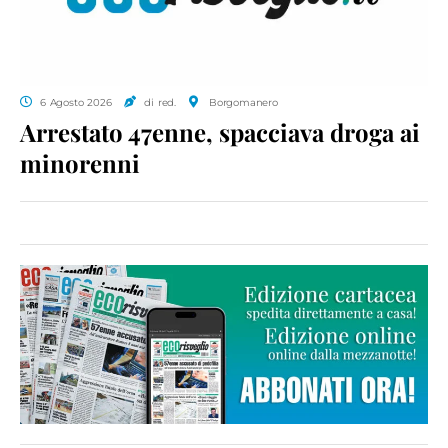
6 Agosto 2026
di red.
Borgomanero
Arrestato 47enne, spacciava droga ai
minorenni