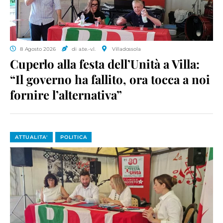
8 Agosto 2026
di a.te.-v.l.
Villadossola
Cuperlo alla festa dell’Unità a Villa:
“Il governo ha fallito, ora tocca a noi
fornire l’alternativa”
ATTUALITA'
POLITICA