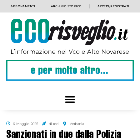
ABBONAMENTI
ARCHIVIO STORICO
ACCEDI/REGISTRATI
6 Maggio 2025
di red.
Verbania
Sanzionati in due dalla Polizia