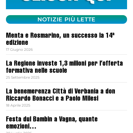
NOTIZIE PIÙ LETTE
Menta e Rosmarino, un successo la 14ª
edizione
17 Giugno 2026
La Regione investe 1,3 milioni per l’offerta
formativa nelle scuole
25 Settembre 2025
La benemerenza Città di Verbania a don
Riccardo Bonacci e a Paolo Milesi
18 Aprile 2025
Festa dul Bambin a Vagna, quante
emozioni…