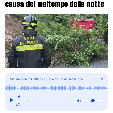
causa del maltempo della notte
Via Manzoni a Gattico chiusa a causa del maltempo
00:00
/
29
della notte
x1