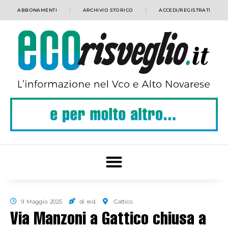
ABBONAMENTI
ARCHIVIO STORICO
ACCEDI/REGISTRATI
9 Maggio 2025
di red.
Gattico
Via Manzoni a Gattico chiusa a