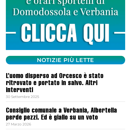
NOTIZIE PIÙ LETTE
L’uomo disperso ad Orcesco è stato
ritrovato e portato in salvo. Altri
interventi
30 Settembre 2025
Consiglio comunale a Verbania, Albertella
perde pezzi. Ed è giallo su un voto
27 Marzo 2026