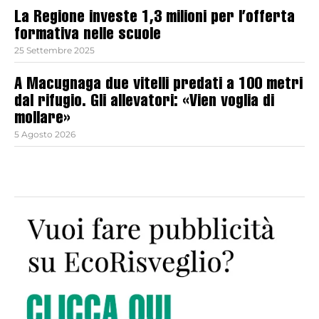
La Regione investe 1,3 milioni per l’offerta
formativa nelle scuole
25 Settembre 2025
A Macugnaga due vitelli predati a 100 metri
dal rifugio. Gli allevatori: «Vien voglia di
mollare»
5 Agosto 2026