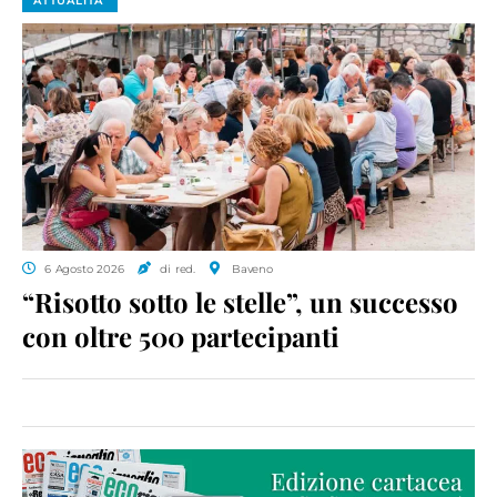
ATTUALITA'
6 Agosto 2026
di red.
Baveno
“Risotto sotto le stelle”, un successo
con oltre 500 partecipanti