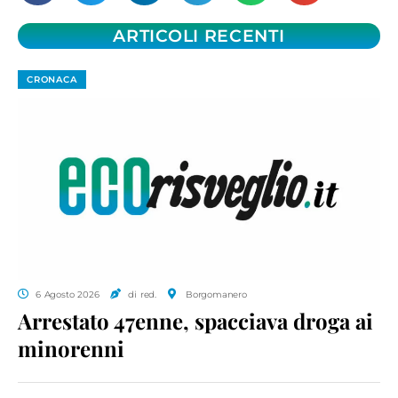
ARTICOLI RECENTI
CRONACA
6 Agosto 2026
di red.
Borgomanero
Arrestato 47enne, spacciava droga ai
minorenni