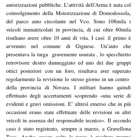
autorizzazioni pubbliche. L’attività dell’Arma è nata col
coinvolgimento della Motorizzazione di Domodossola,
del parco auto circolante nel Vco. Sono 108mila i
veicoli immatricolati in provincia, di cui oltre 60mila
risultano avere oltre 10 anni di vita. I casi: il primo è
avvenuto nel comune di Gignese. Un’auto che
presentava la targa gravemente usurata , lo specchietto
retrovisore destro danneggiato ed uno dei due gruppi
ottici posteriori con un foro, risultava aver superato
regolarmente la revisione lo stesso giorno in un centro
della provincia di Novara. I militari hanno quindi
effettuato degli accertamenti scoprendo «una serie di
evidenti e gravi omissioni. E’ altresì emerso che in più
occasioni erano state effettuate delle revisioni su altri
veicoli in assenza del responsabile tecnico». Il secondo
caso è stato registrato, sempre a marzo, a Gravellona
Toce. Anche questa volta la targa è risultata troppo