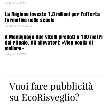
27 Marzo 2026
La Regione investe 1,3 milioni per l’offerta
formativa nelle scuole
25 Settembre 2025
A Macugnaga due vitelli predati a 100 metri
dal rifugio. Gli allevatori: «Vien voglia di
mollare»
5 Agosto 2026