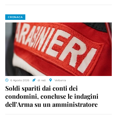
CRONACA
6 Agosto 2026
di red.
Verbania
Soldi spariti dai conti dei
condomini, concluse le indagini
dell’Arma su un amministratore