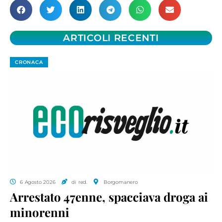
ARTICOLI RECENTI
CRONACA
6 Agosto 2026
di red.
Borgomanero
Arrestato 47enne, spacciava droga ai
minorenni