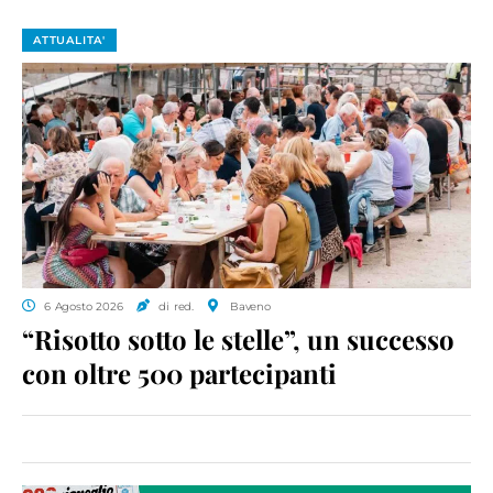
ATTUALITA'
6 Agosto 2026
di red.
Baveno
“Risotto sotto le stelle”, un successo
con oltre 500 partecipanti