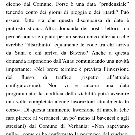
dicono dal Comune. Forse è una data “prudenziale”
tenendo conto dei giorni di pioggia e dei ritardi? Può
essere, fatto sta che questa discrepanza di date è
piuttosto strana. Altra domanda dei nostri lettori: ma
perché non si è optato per un senso unico alternato che
avrebbe “distribuito” equamente le code tra chi arriva
da Suna e chi arriva da Baveno? Anche a questa
domanda rispondono dall’Anas comunicando una novità
importante: «Nel breve termine è prevista l’inversione
del flusso di traffico (rispetto all’attuale
configurazione). Non vi è ancora una data
programmata: la modifica della viabilità potrà avvenire
una volta completate alcune lavorazioni attualmente in
corso». Di questa imminente inversione di marcia (che
farà piacere ai verbanesi, un po’ meno ai bavenesi e agli
stresiani) dal Comune di Verbania: «Non sapevamo
nulla», come ci ha confermato la portavoce del sindaco.