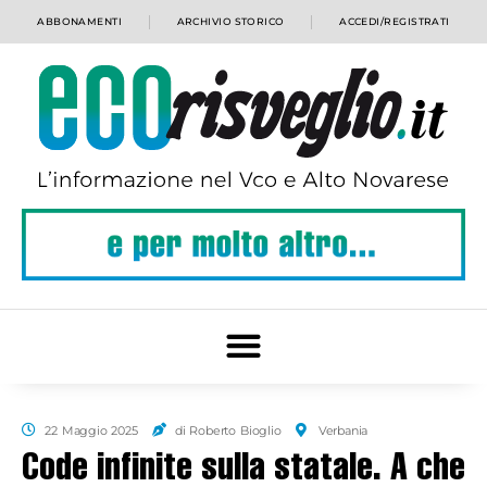
ABBONAMENTI
ARCHIVIO STORICO
ACCEDI/REGISTRATI
22 Maggio 2025
di Roberto Bioglio
Verbania
Code infinite sulla statale. A che