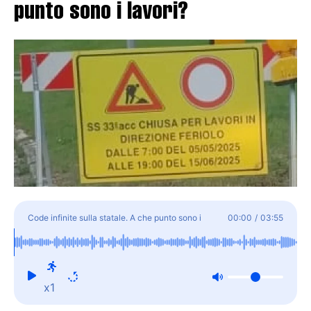
punto sono i lavori?
Code infinite sulla statale. A che punto sono i
00:00
/
03:55
lavori?
x1