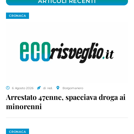
ARTICOLI RECENTI
CRONACA
6 Agosto 2026
di red.
Borgomanero
Arrestato 47enne, spacciava droga ai
minorenni
CRONACA