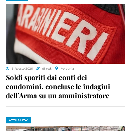
6 Agosto 2026
di red.
Verbania
Soldi spariti dai conti dei
condomini, concluse le indagini
dell’Arma su un amministratore
ATTUALITA'