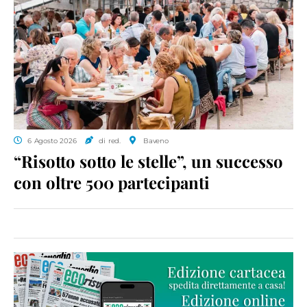
6 Agosto 2026
di red.
Baveno
“Risotto sotto le stelle”, un successo
con oltre 500 partecipanti