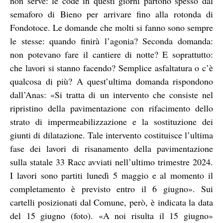
non serve: le code in questi giorni partono spesso dal
semaforo di Bieno per arrivare fino alla rotonda di
Fondotoce. Le domande che molti si fanno sono sempre
le stesse: quando finirà l’agonia? Seconda domanda:
non potevano fare il cantiere di notte? E soprattutto:
che lavori si stanno facendo? Semplice asfaltatura o c’è
qualcosa di più? A quest’ultima domanda rispondono
dall’Anas: «Si tratta di un intervento che consiste nel
ripristino della pavimentazione con rifacimento dello
strato di impermeabilizzazione e la sostituzione dei
giunti di dilatazione. Tale intervento costituisce l’ultima
fase dei lavori di risanamento della pavimentazione
sulla statale 33 Racc avviati nell’ultimo trimestre 2024.
I lavori sono partiti lunedì 5 maggio e al momento il
completamento è previsto entro il 6 giugno». Sui
cartelli posizionati dal Comune, però, è indicata la data
del 15 giugno (foto). «A noi risulta il 15 giugno»