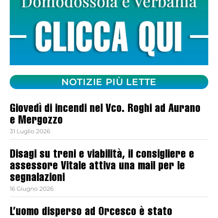
NOTIZIE PIÙ LETTE
Giovedì di incendi nel Vco. Roghi ad Aurano
e Mergozzo
31 Luglio 2026
Disagi su treni e viabilità, il consigliere e
assessore Vitale attiva una mail per le
segnalazioni
16 Giugno 2026
L’uomo disperso ad Orcesco è stato