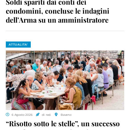
Soldi spariti dai conti dei
condomini, concluse le indagini
dell’Arma su un amministratore
ATTUALITA'
6 Agosto 2026
di red.
Baveno
“Risotto sotto le stelle”, un successo