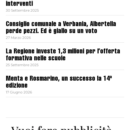
interventi
30 Settembre 2025
Consiglio comunale a Verbania, Albertella
perde pezzi. Ed è giallo su un voto
27 Marzo 2026
La Regione investe 1,3 milioni per l’offerta
formativa nelle scuole
25 Settembre 2025
Menta e Rosmarino, un successo la 14ª
edizione
17 Giugno 2026