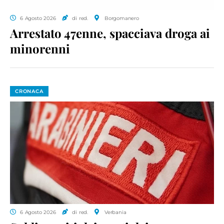
6 Agosto 2026
di red.
Borgomanero
Arrestato 47enne, spacciava droga ai
minorenni
CRONACA
6 Agosto 2026
di red.
Verbania