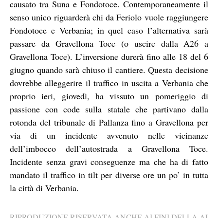
causato tra Suna e Fondotoce. Contemporaneamente il
senso unico riguarderà chi da Feriolo vuole raggiungere
Fondotoce e Verbania; in quel caso l’alternativa sarà
passare da Gravellona Toce (o uscire dalla A26 a
Gravellona Toce). L’inversione durerà fino alle 18 del 6
giugno quando sarà chiuso il cantiere. Questa decisione
dovrebbe alleggerire il traffico in uscita a Verbania che
proprio ieri, giovedì, ha vissuto un pomeriggio di
passione con code sulla statale che partivano dalla
rotonda del tribunale di Pallanza fino a Gravellona per
via di un incidente avvenuto nelle vicinanze
dell’imbocco dell’autostrada a Gravellona Toce.
Incidente senza gravi conseguenze ma che ha di fatto
mandato il traffico in tilt per diverse ore un po’ in tutta
la città di Verbania.
RIPRODUZIONE RISERVATA ANCHE AI FINI DELLA AI