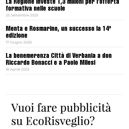
La Regione investe 1,3 milioni per l’offerta
formativa nelle scuole
25 Settembre 2025
Menta e Rosmarino, un successo la 14ª
edizione
17 Giugno 2026
La benemerenza Città di Verbania a don
Riccardo Bonacci e a Paolo Milesi
18 Aprile 2025