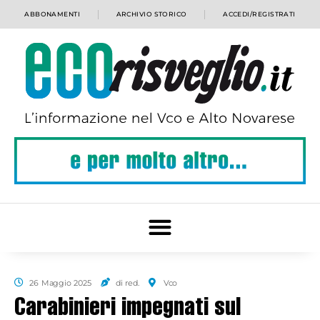
ABBONAMENTI
ARCHIVIO STORICO
ACCEDI/REGISTRATI
26 Maggio 2025
di red.
Vco
Carabinieri impegnati sul