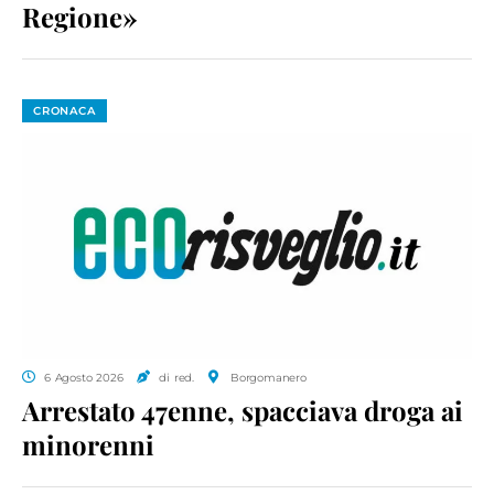
Regione»
CRONACA
6 Agosto 2026
di red.
Borgomanero
Arrestato 47enne, spacciava droga ai
minorenni