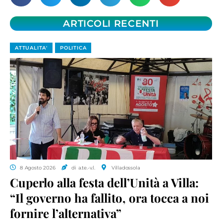
ARTICOLI RECENTI
ATTUALITA'
POLITICA
8 Agosto 2026
di a.te.-v.l.
Villadossola
Cuperlo alla festa dell’Unità a Villa:
“Il governo ha fallito, ora tocca a noi
fornire l’alternativa”