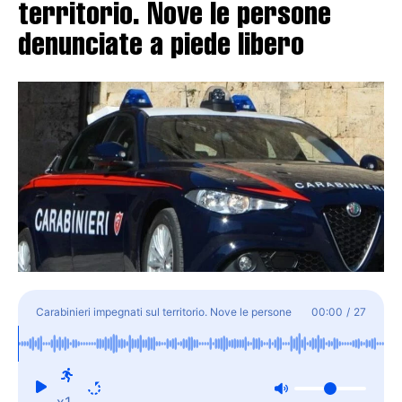
territorio. Nove le persone
denunciate a piede libero
Carabinieri impegnati sul territorio. Nove le persone
00:00
/
27
denunciate a piede libero
x1