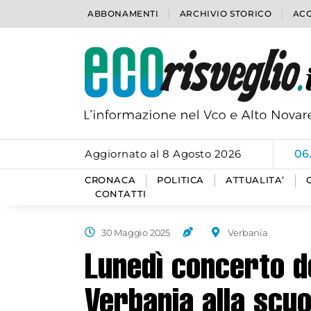
ABBONAMENTI
ARCHIVIO STORICO
ACC
Aggiornato al 8 Agosto 2026
06
CRONACA
POLITICA
ATTUALITA’
CONTATTI
30 Maggio 2025
Verbania
Lunedì concerto d
Verbania alla scuol