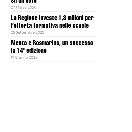
su un voto
27 Marzo 2026
La Regione investe 1,3 milioni per
l’offerta formativa nelle scuole
25 Settembre 2025
Menta e Rosmarino, un successo
la 14ª edizione
17 Giugno 2026