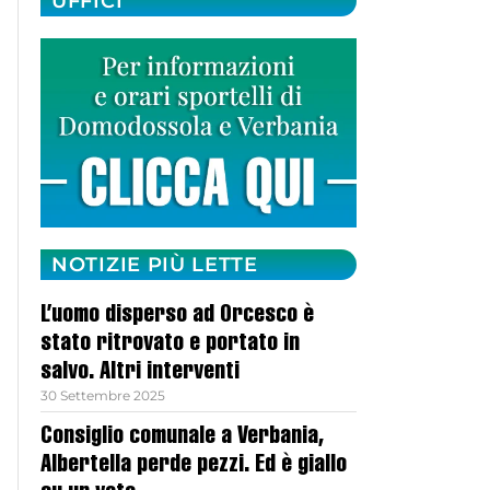
UFFICI
NOTIZIE PIÙ LETTE
L’uomo disperso ad Orcesco è
stato ritrovato e portato in
salvo. Altri interventi
30 Settembre 2025
Consiglio comunale a Verbania,
Albertella perde pezzi. Ed è giallo