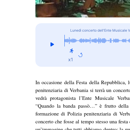
Lunedì concerto dell'Ente Musicale Ve
x1
In occasione della Festa della Repubblica, l
penitenziaria di Verbania si terrà un concerto
vedrà protagonista l’Ente Musicale Verba
“Quando la banda passò…” è frutto della c
formazione di Polizia penitenziaria di Ver
concerto che fosse al tempo stesso una festa
un’immagine che tutti abbiamo dentro: la mus