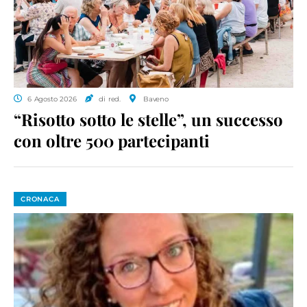
6 Agosto 2026
di red.
Baveno
“Risotto sotto le stelle”, un successo
con oltre 500 partecipanti
CRONACA