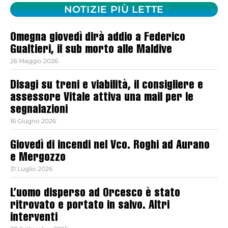
NOTIZIE PIÙ LETTE
Omegna giovedì dirà addio a Federico
Gualtieri, il sub morto alle Maldive
26 Maggio 2026
Disagi su treni e viabilità, il consigliere e
assessore Vitale attiva una mail per le
segnalazioni
16 Giugno 2026
Giovedì di incendi nel Vco. Roghi ad Aurano
e Mergozzo
31 Luglio 2026
L’uomo disperso ad Orcesco è stato
ritrovato e portato in salvo. Altri
interventi