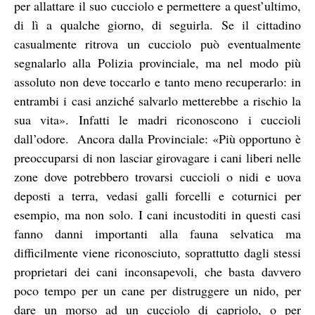
per allattare il suo cucciolo e permettere a quest’ultimo,
di lì a qualche giorno, di seguirla. Se il cittadino
casualmente ritrova un cucciolo può eventualmente
segnalarlo alla Polizia provinciale, ma nel modo più
assoluto non deve toccarlo e tanto meno recuperarlo: in
entrambi i casi anziché salvarlo metterebbe a rischio la
sua vita». Infatti le madri riconoscono i cuccioli
dall’odore. Ancora dalla Provinciale: «Più opportuno è
preoccuparsi di non lasciar girovagare i cani liberi nelle
zone dove potrebbero trovarsi cuccioli o nidi e uova
deposti a terra, vedasi galli forcelli e coturnici per
esempio, ma non solo. I cani incustoditi in questi casi
fanno danni importanti alla fauna selvatica ma
difficilmente viene riconosciuto, soprattutto dagli stessi
proprietari dei cani inconsapevoli, che basta davvero
poco tempo per un cane per distruggere un nido, per
dare un morso ad un cucciolo di capriolo, o per