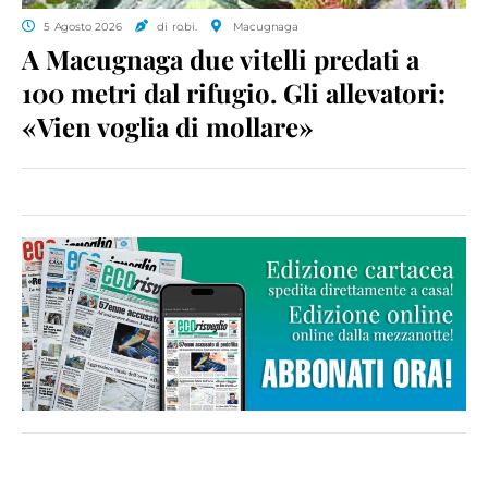
5 Agosto 2026
di ro.bi.
Macugnaga
A Macugnaga due vitelli predati a
100 metri dal rifugio. Gli allevatori:
«Vien voglia di mollare»