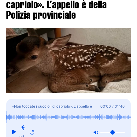
capriolo». L’appello è della
Polizia provinciale
«Non toccate i cuccioli di capriolo». L'appello è
00:00
/
01:40
della Polizia provinciale
x1