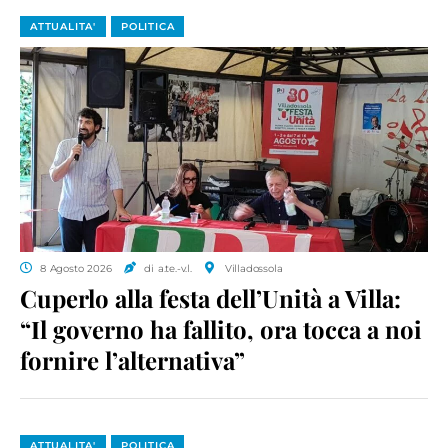
ATTUALITA'
POLITICA
8 Agosto 2026
di a.te.-v.l.
Villadossola
Cuperlo alla festa dell’Unità a Villa:
“Il governo ha fallito, ora tocca a noi
fornire l’alternativa”
ATTUALITA'
POLITICA