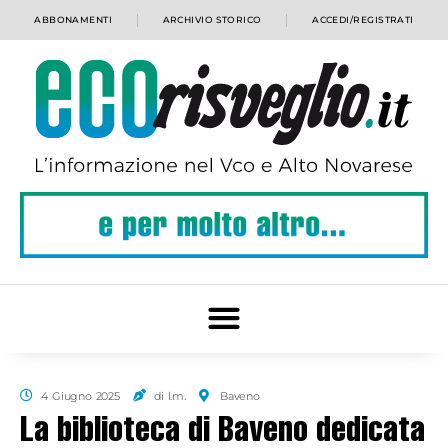
ABBONAMENTI
ARCHIVIO STORICO
ACCEDI/REGISTRATI
4 Giugno 2025
di l.m.
Baveno
La biblioteca di Baveno dedicata