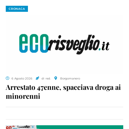
CRONACA
6 Agosto 2026
di red.
Borgomanero
Arrestato 47enne, spacciava droga ai
minorenni