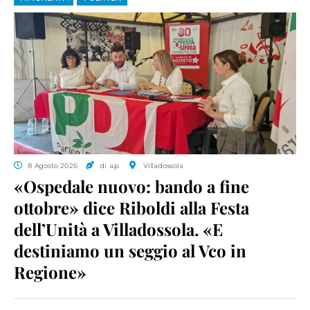
8 Agosto 2026
di a.p.
Villadossola
«Ospedale nuovo: bando a fine
ottobre» dice Riboldi alla Festa
dell’Unità a Villadossola. «E
destiniamo un seggio al Vco in
Regione»