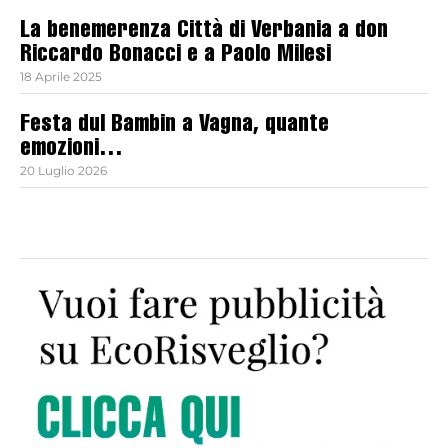
La benemerenza Città di Verbania a don
Riccardo Bonacci e a Paolo Milesi
18 Aprile 2025
Festa dul Bambin a Vagna, quante
emozioni…
20 Luglio 2026