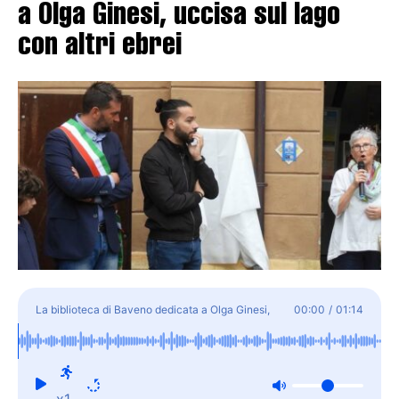
a Olga Ginesi, uccisa sul lago
con altri ebrei
La biblioteca di Baveno dedicata a Olga Ginesi,
00:00
/
01:14
uccisa sul lago con altri ebrei
x1