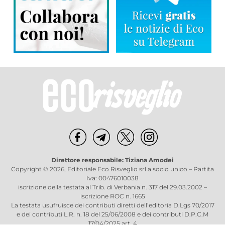
Direttore responsabile: Tiziana Amodei
Copyright © 2026, Editoriale Eco Risveglio srl a socio unico – Partita
Iva: 00476010038
iscrizione della testata al Trib. di Verbania n. 317 del 29.03.2002 –
iscrizione ROC n. 1665
La testata usufruisce dei contributi diretti dell’editoria D.Lgs 70/2017
e dei contributi L.R. n. 18 del 25/06/2008 e dei contributi D.P.C.M
17/04/2025 art. 4