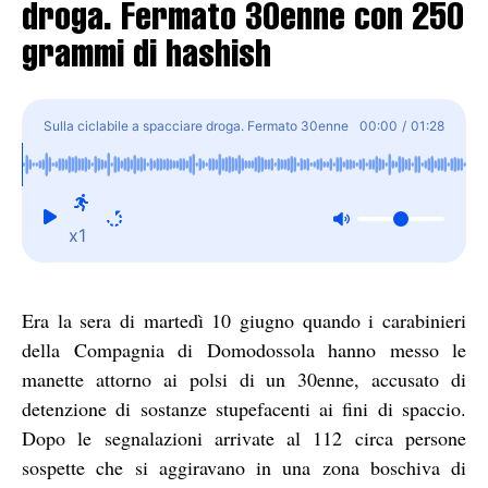
droga. Fermato 30enne con 250
grammi di hashish
Sulla ciclabile a spacciare droga. Fermato 30enne
00:00
/
01:28
con 250 grammi di hashish
x1
Era la sera di martedì 10 giugno quando i carabinieri
della Compagnia di Domodossola hanno messo le
manette attorno ai polsi di un 30enne, accusato di
detenzione di sostanze stupefacenti ai fini di spaccio.
Dopo le segnalazioni arrivate al 112 circa persone
sospette che si aggiravano in una zona boschiva di