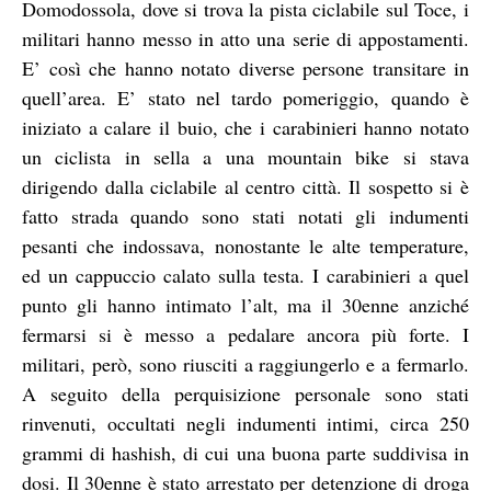
Domodossola, dove si trova la pista ciclabile sul Toce, i
militari hanno messo in atto una serie di appostamenti.
E’ così che hanno notato diverse persone transitare in
quell’area. E’ stato nel tardo pomeriggio, quando è
iniziato a calare il buio, che i carabinieri hanno notato
un ciclista in sella a una mountain bike si stava
dirigendo dalla ciclabile al centro città. Il sospetto si è
fatto strada quando sono stati notati gli indumenti
pesanti che indossava, nonostante le alte temperature,
ed un cappuccio calato sulla testa. I carabinieri a quel
punto gli hanno intimato l’alt, ma il 30enne anziché
fermarsi si è messo a pedalare ancora più forte. I
militari, però, sono riusciti a raggiungerlo e a fermarlo.
A seguito della perquisizione personale sono stati
rinvenuti, occultati negli indumenti intimi, circa 250
grammi di hashish, di cui una buona parte suddivisa in
dosi. Il 30enne è stato arrestato per detenzione di droga