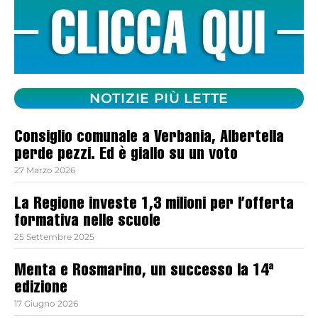
NOTIZIE PIÙ LETTE
Consiglio comunale a Verbania, Albertella
perde pezzi. Ed è giallo su un voto
27 Marzo 2026
La Regione investe 1,3 milioni per l’offerta
formativa nelle scuole
25 Settembre 2025
Menta e Rosmarino, un successo la 14ª
edizione
17 Giugno 2026