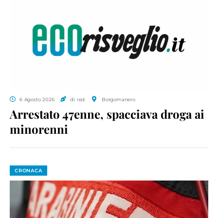
6 Agosto 2026
di red.
Borgomanero
Arrestato 47enne, spacciava droga ai
minorenni
CRONACA