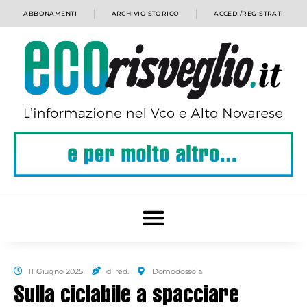
ABBONAMENTI
ARCHIVIO STORICO
ACCEDI/REGISTRATI
11 Giugno 2025
di red.
Domodossola
Sulla ciclabile a spacciare