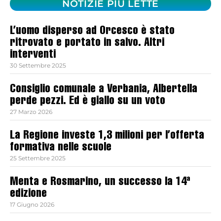
NOTIZIE PIÙ LETTE
L’uomo disperso ad Orcesco è stato
ritrovato e portato in salvo. Altri
interventi
30 Settembre 2025
Consiglio comunale a Verbania, Albertella
perde pezzi. Ed è giallo su un voto
27 Marzo 2026
La Regione investe 1,3 milioni per l’offerta
formativa nelle scuole
25 Settembre 2025
Menta e Rosmarino, un successo la 14ª
edizione
17 Giugno 2026