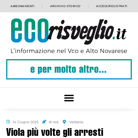
ABBONAMENTI
ARCHIVIO STORICO
ACCEDI/REGISTRATI
14 Giugno 2025
di red.
Verbania
Viola più volte gli arresti