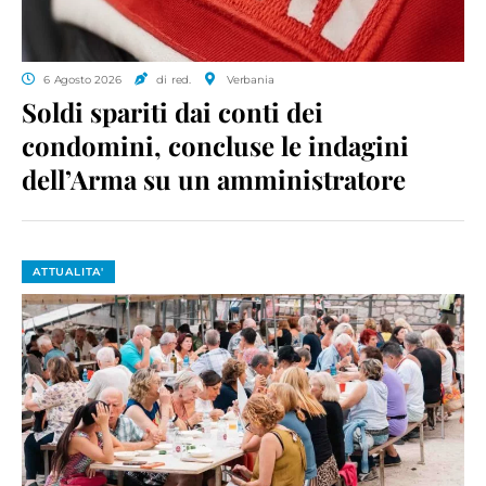
6 Agosto 2026
di red.
Verbania
Soldi spariti dai conti dei
condomini, concluse le indagini
dell’Arma su un amministratore
ATTUALITA'