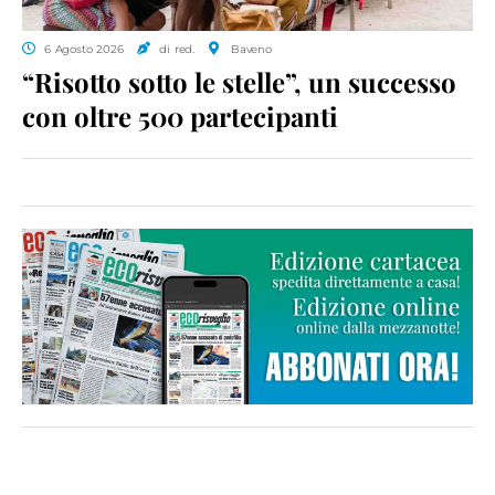
6 Agosto 2026
di red.
Baveno
“Risotto sotto le stelle”, un successo
con oltre 500 partecipanti