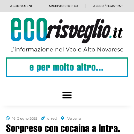
ABBONAMENTI
ARCHIVIO STORICO
ACCEDI/REGISTRATI
16 Giugno 2025
di red.
Verbania
Sorpreso con cocaina a Intra.