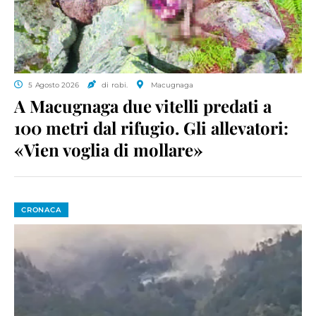
5 Agosto 2026
di ro.bi.
Macugnaga
A Macugnaga due vitelli predati a
100 metri dal rifugio. Gli allevatori:
«Vien voglia di mollare»
CRONACA