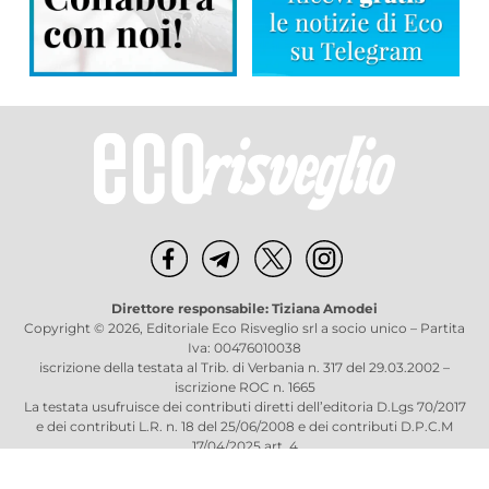
Direttore responsabile: Tiziana Amodei
Copyright © 2026, Editoriale Eco Risveglio srl a socio unico – Partita
Iva: 00476010038
iscrizione della testata al Trib. di Verbania n. 317 del 29.03.2002 –
iscrizione ROC n. 1665
La testata usufruisce dei contributi diretti dell’editoria D.Lgs 70/2017
e dei contributi L.R. n. 18 del 25/06/2008 e dei contributi D.P.C.M
17/04/2025 art. 4
Privacy Policy
–
Cookies Policy
–
Credits