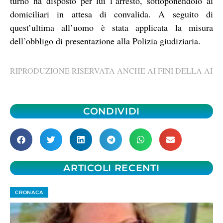
turno ha disposto per lui l’arresto, sottoponendolo ai
domiciliari in attesa di convalida. A seguito di
quest’ultima all’uomo è stata applicata la misura
dell’obbligo di presentazione alla Polizia giudiziaria.
RIPRODUZIONE RISERVATA ANCHE AI FINI DELLA AI
CONDIVIDI
ARTICOLI RECENTI
CRONACA