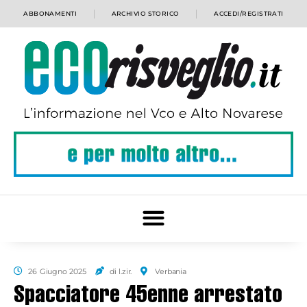
ABBONAMENTI
ARCHIVIO STORICO
ACCEDI/REGISTRATI
26 Giugno 2025
di l.zir.
Verbania
Spacciatore 45enne arrestato