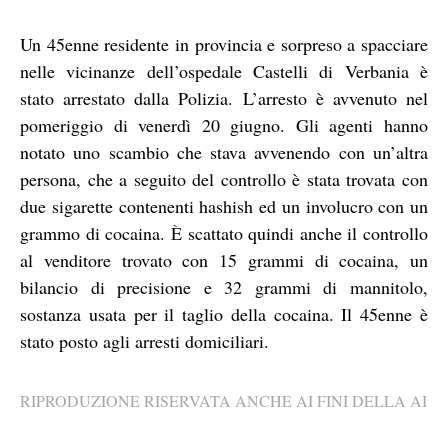
Un 45enne residente in provincia e sorpreso a spacciare
nelle vicinanze dell’ospedale Castelli di Verbania è
stato arrestato dalla Polizia. L’arresto è avvenuto nel
pomeriggio di venerdì 20 giugno. Gli agenti hanno
notato uno scambio che stava avvenendo con un’altra
persona, che a seguito del controllo è stata trovata con
due sigarette contenenti hashish ed un involucro con un
grammo di cocaina. È scattato quindi anche il controllo
al venditore trovato con 15 grammi di cocaina, un
bilancio di precisione e 32 grammi di mannitolo,
sostanza usata per il taglio della cocaina. Il 45enne è
stato posto agli arresti domiciliari.
RIPRODUZIONE RISERVATA ANCHE AI FINI DELLA AI