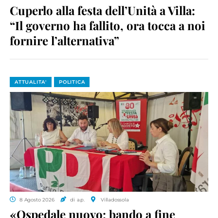
Cuperlo alla festa dell’Unità a Villa:
“Il governo ha fallito, ora tocca a noi
fornire l’alternativa”
ATTUALITA'
POLITICA
8 Agosto 2026
di a.p.
Villadossola
«Ospedale nuovo: bando a fine