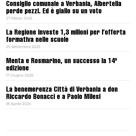
Consiglio comunale a Verbania, Albertella
perde pezzi. Ed è giallo su un voto
27 Marzo 2026
La Regione investe 1,3 milioni per l’offerta
formativa nelle scuole
25 Settembre 2025
Menta e Rosmarino, un successo la 14ª
edizione
17 Giugno 2026
La benemerenza Città di Verbania a don
Riccardo Bonacci e a Paolo Milesi
18 Aprile 2025