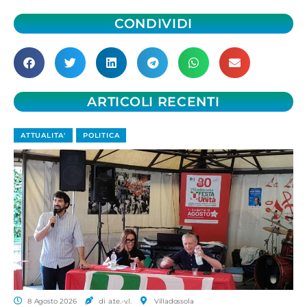
CONDIVIDI
ARTICOLI RECENTI
ATTUALITA'
POLITICA
8 Agosto 2026
di a.te.-v.l.
Villadossola