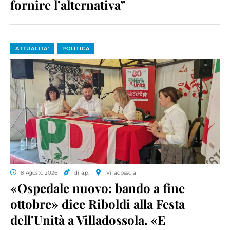
fornire l’alternativa”
ATTUALITA'
POLITICA
8 Agosto 2026
di a.p.
Villadossola
«Ospedale nuovo: bando a fine
ottobre» dice Riboldi alla Festa
dell’Unità a Villadossola. «E