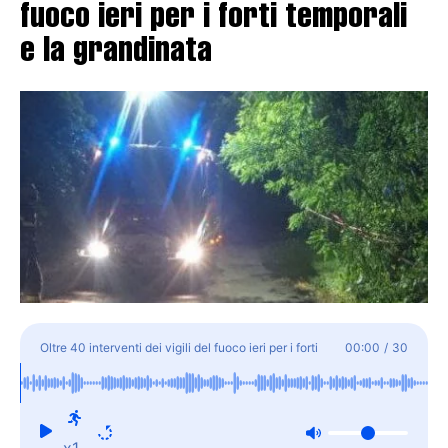
fuoco ieri per i forti temporali
e la grandinata
Oltre 40 interventi dei vigili del fuoco ieri per i forti
00:00
/
30
temporali e la grandinata
x1