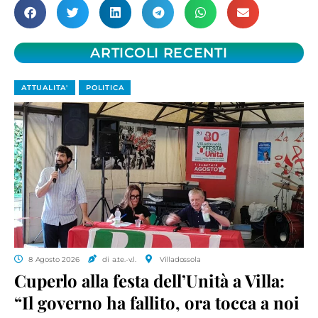
ARTICOLI RECENTI
ATTUALITA'
POLITICA
8 Agosto 2026
di a.te.-v.l.
Villadossola
Cuperlo alla festa dell’Unità a Villa:
“Il governo ha fallito, ora tocca a noi