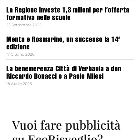
La Regione investe 1,3 milioni per l’offerta
formativa nelle scuole
25 Settembre 2025
Menta e Rosmarino, un successo la 14ª
edizione
17 Giugno 2026
La benemerenza Città di Verbania a don
Riccardo Bonacci e a Paolo Milesi
18 Aprile 2025