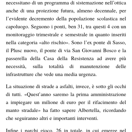
necessitano di un programma di sistemazione nell’ottica
anche di una proiezione futura, almeno decennale, per
l’evidente decremento della popolazione scolastica nel
capoluogo. Seguono i ponti, ben 31, tra questi 4 con un
monitoraggio trimestrale e semestrale in quanto inseriti
nella categoria «alto rischio». Sono l’ex ponte di Sasso,
il Plusc nuovo, il ponte di via San Giovanni Bosco e la
passerella della Casa della Resistenza ad avere più
necessità, sulla totalità di manutenzione delle
infrastrutture che vede una media urgenza.
La situazione di strade a asfalti, invece, è sotto gli occhi
di tutti. «Quest’anno saremo la prima amministrazione
a impiegare un milione di euro per il rifacimento del
manto stradale» ha fatto sapere Albertella, ricordando
che seguiranno altri e importanti interventi.
Infine i parchi gioco, 26 in totale, in cui emerge nel