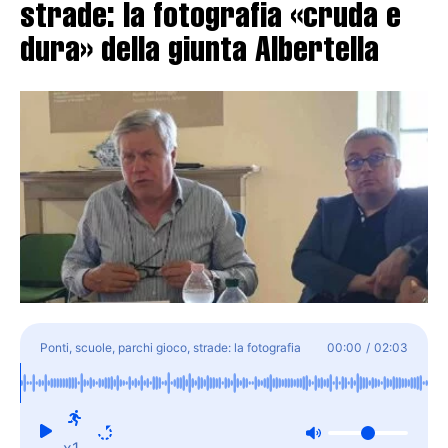
strade: la fotografia «cruda e
dura» della giunta Albertella
Ponti, scuole, parchi gioco, strade: la fotografia
00:00
/
02:03
«cruda e dura» della giunta Albertella
x1