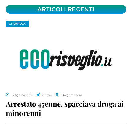
ARTICOLI RECENTI
CRONACA
6 Agosto 2026
di red.
Borgomanero
Arrestato 47enne, spacciava droga ai
minorenni