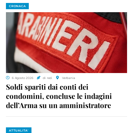
CRONACA
6 Agosto 2026
di red.
Verbania
Soldi spariti dai conti dei
condomini, concluse le indagini
dell’Arma su un amministratore
ATTUALITA'