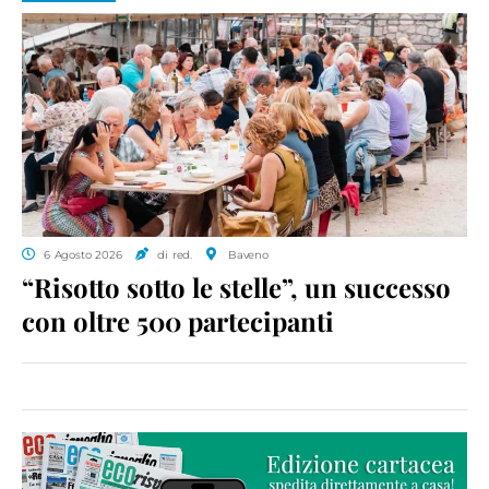
6 Agosto 2026
di red.
Baveno
“Risotto sotto le stelle”, un successo
con oltre 500 partecipanti