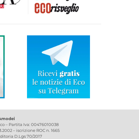
 Amodei
ico – Partita Iva: 00476010038
03.2002 – iscrizione ROC n. 1665
editoria D.Lgs 70/2017