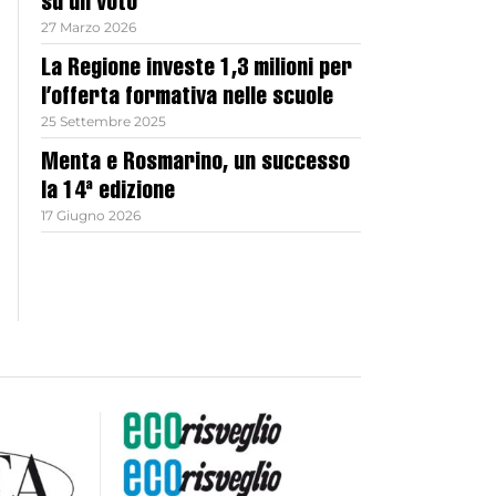
su un voto
27 Marzo 2026
La Regione investe 1,3 milioni per
l’offerta formativa nelle scuole
25 Settembre 2025
Menta e Rosmarino, un successo
la 14ª edizione
17 Giugno 2026