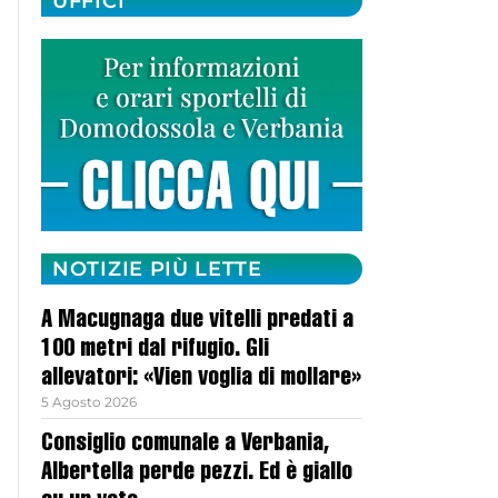
UFFICI
NOTIZIE PIÙ LETTE
A Macugnaga due vitelli predati a
100 metri dal rifugio. Gli
allevatori: «Vien voglia di mollare»
5 Agosto 2026
Consiglio comunale a Verbania,
Albertella perde pezzi. Ed è giallo