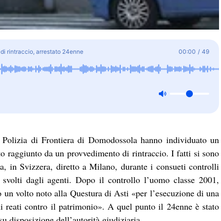
di rintraccio, arrestato 24enne
00:00
/
49
la Polizia di Frontiera di Domodossola hanno individuato un
o raggiunto da un provvedimento di rintraccio. I fatti si sono
, in Svizzera, diretto a Milano, durante i consueti controlli
 svolti dagli agenti. Dopo il controllo l’uomo classe 2001,
o un volto noto alla Questura di Asti «per l’esecuzione di una
i reati contro il patrimonio». A quel punto il 24enne è stato
su disposizione dell’autorità giudiziaria.