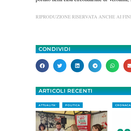
RIPRODUZIONE RISERVATA ANCHE AI FINI
CONDIVIDI
ARTICOLI RECENTI
ATTUALITA'
POLITICA
CRONACA