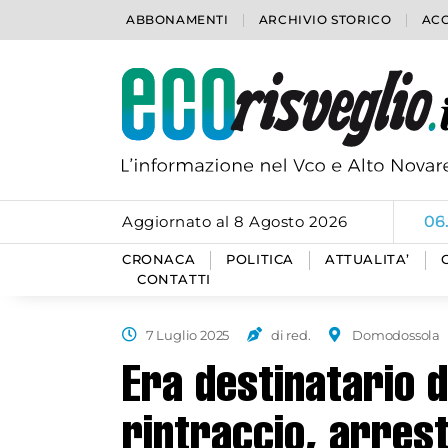
ABBONAMENTI
ARCHIVIO STORICO
ACC
Aggiornato al 8 Agosto 2026
06
CRONACA
POLITICA
ATTUALITA’
CONTATTI
7 Luglio 2025
di red.
Domodossola
Era destinatario 
rintraccio, arres