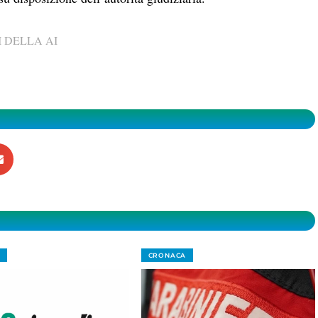
 DELLA AI
CRONACA