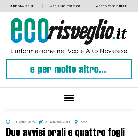
ABBONAMENTI
ARCHIVIO STORICO
ACCEDI/REGISTRATI
9 Luglio 2025
di Arianna Parsi
Vco
Due avvisi orali e quattro fogli