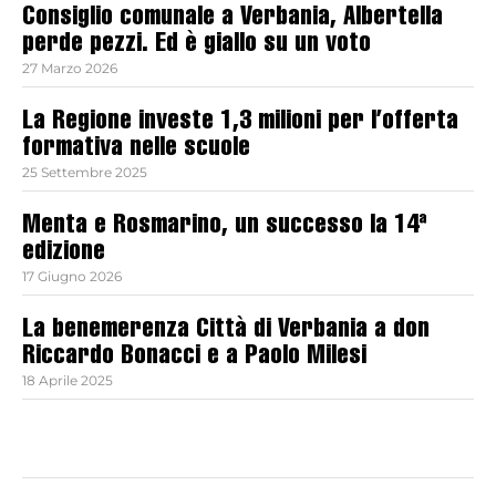
Consiglio comunale a Verbania, Albertella
perde pezzi. Ed è giallo su un voto
27 Marzo 2026
La Regione investe 1,3 milioni per l’offerta
formativa nelle scuole
25 Settembre 2025
Menta e Rosmarino, un successo la 14ª
edizione
17 Giugno 2026
La benemerenza Città di Verbania a don
Riccardo Bonacci e a Paolo Milesi
18 Aprile 2025