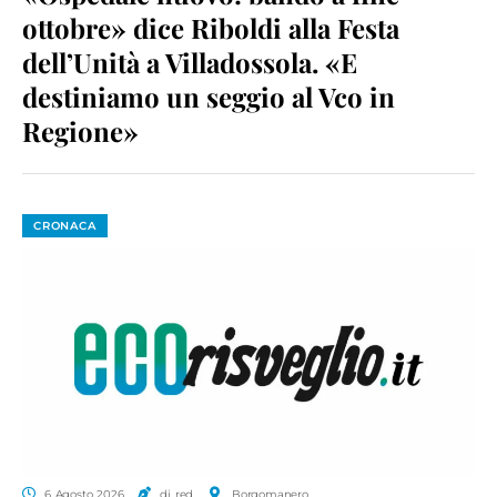
ottobre» dice Riboldi alla Festa
dell’Unità a Villadossola. «E
destiniamo un seggio al Vco in
Regione»
CRONACA
6 Agosto 2026
di red.
Borgomanero