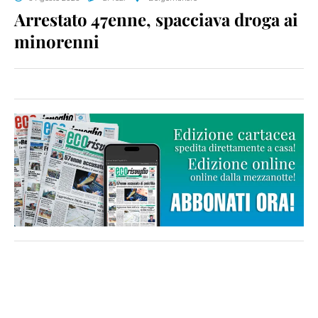
Arrestato 47enne, spacciava droga ai
minorenni