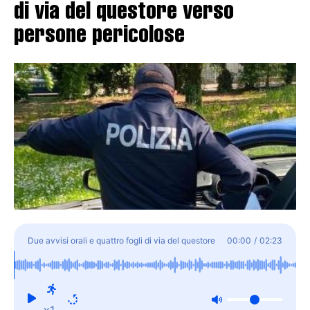
di via del questore verso
persone pericolose
Due avvisi orali e quattro fogli di via del questore
00:00
/
02:23
verso persone pericolose
x1