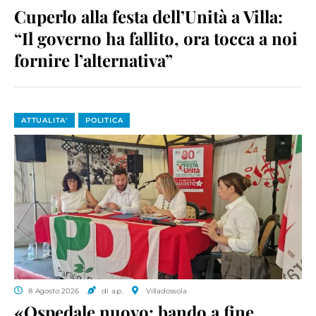
Cuperlo alla festa dell’Unità a Villa:
“Il governo ha fallito, ora tocca a noi
fornire l’alternativa”
ATTUALITA'
POLITICA
8 Agosto 2026
di a.p.
Villadossola
«Ospedale nuovo: bando a fine