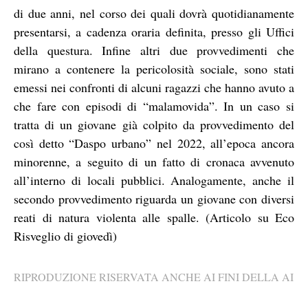
di due anni, nel corso dei quali dovrà quotidianamente
presentarsi, a cadenza oraria definita, presso gli Uffici
della questura. Infine altri due provvedimenti che
mirano a contenere la pericolosità sociale, sono stati
emessi nei confronti di alcuni ragazzi che hanno avuto a
che fare con episodi di “malamovida”. In un caso si
tratta di un giovane già colpito da provvedimento del
così detto “Daspo urbano” nel 2022, all’epoca ancora
minorenne, a seguito di un fatto di cronaca avvenuto
all’interno di locali pubblici. Analogamente, anche il
secondo provvedimento riguarda un giovane con diversi
reati di natura violenta alle spalle. (Articolo su Eco
Risveglio di giovedì)
RIPRODUZIONE RISERVATA ANCHE AI FINI DELLA AI