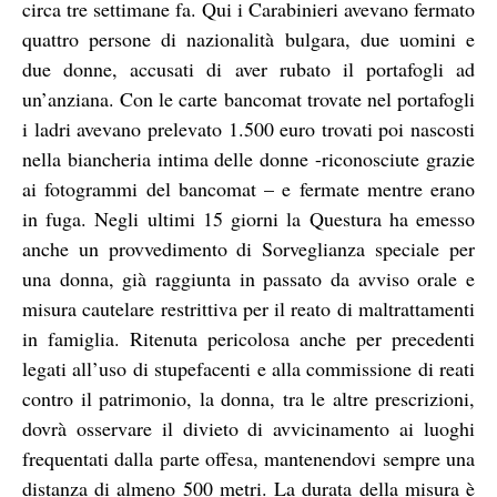
circa tre settimane fa. Qui i Carabinieri avevano fermato
quattro persone di nazionalità bulgara, due uomini e
due donne, accusati di aver rubato il portafogli ad
un’anziana. Con le carte bancomat trovate nel portafogli
i ladri avevano prelevato 1.500 euro trovati poi nascosti
nella biancheria intima delle donne -riconosciute grazie
ai fotogrammi del bancomat – e fermate mentre erano
in fuga. Negli ultimi 15 giorni la Questura ha emesso
anche un provvedimento di Sorveglianza speciale per
una donna, già raggiunta in passato da avviso orale e
misura cautelare restrittiva per il reato di maltrattamenti
in famiglia. Ritenuta pericolosa anche per precedenti
legati all’uso di stupefacenti e alla commissione di reati
contro il patrimonio, la donna, tra le altre prescrizioni,
dovrà osservare il divieto di avvicinamento ai luoghi
frequentati dalla parte offesa, mantenendovi sempre una
distanza di almeno 500 metri. La durata della misura è