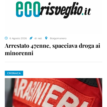
6 Agosto 2026
di red.
Borgomanero
Arrestato 47enne, spacciava droga ai
minorenni
CRONACA