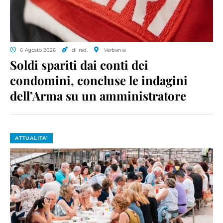
6 Agosto 2026
di red.
Verbania
Soldi spariti dai conti dei
condomini, concluse le indagini
dell’Arma su un amministratore
ATTUALITA'