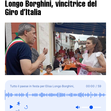
Longo Borghini, vincitrice del
Giro d’Italia
Tutto il paese in festa per Elisa Longo Borghini,
00:00
/
59
vincitrice del Giro d'Italia
x1