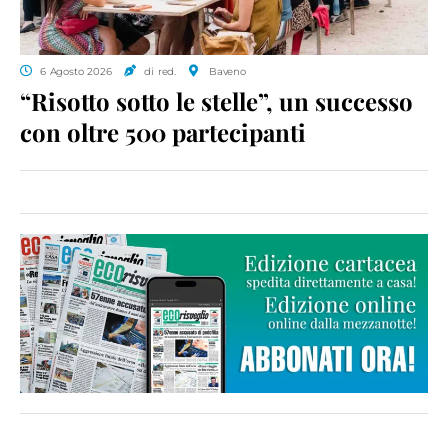
6 Agosto 2026
di red.
Baveno
“Risotto sotto le stelle”, un successo
con oltre 500 partecipanti