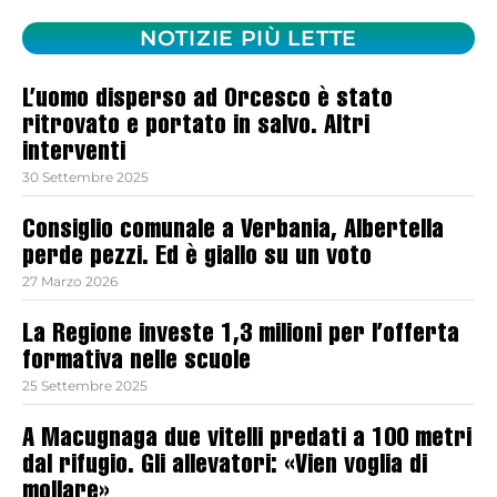
NOTIZIE PIÙ LETTE
L’uomo disperso ad Orcesco è stato
ritrovato e portato in salvo. Altri
interventi
30 Settembre 2025
Consiglio comunale a Verbania, Albertella
perde pezzi. Ed è giallo su un voto
27 Marzo 2026
La Regione investe 1,3 milioni per l’offerta
formativa nelle scuole
25 Settembre 2025
A Macugnaga due vitelli predati a 100 metri
dal rifugio. Gli allevatori: «Vien voglia di
mollare»