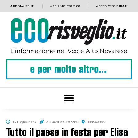
ABBONAMENTI
ARCHIVIO STORICO
ACCEDI/REGISTRATI
15 Luglio 2025
di Gianluca Trentini
Ornavasso
Tutto il paese in festa per Elisa