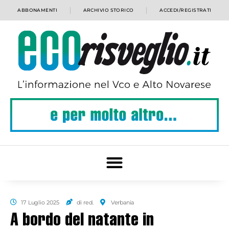
ABBONAMENTI
ARCHIVIO STORICO
ACCEDI/REGISTRATI
17 Luglio 2025
di red.
Verbania
A bordo del natante in