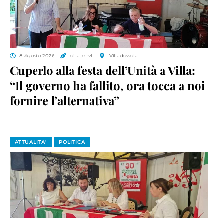
8 Agosto 2026
di a.te.-v.l.
Villadossola
Cuperlo alla festa dell’Unità a Villa:
“Il governo ha fallito, ora tocca a noi
fornire l’alternativa”
ATTUALITA'
POLITICA