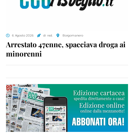
6 Agosto 2026
di red.
Borgomanero
Arrestato 47enne, spacciava droga ai
minorenni