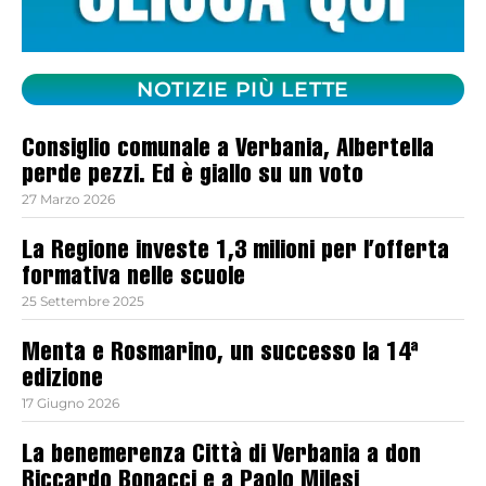
NOTIZIE PIÙ LETTE
Consiglio comunale a Verbania, Albertella
perde pezzi. Ed è giallo su un voto
27 Marzo 2026
La Regione investe 1,3 milioni per l’offerta
formativa nelle scuole
25 Settembre 2025
Menta e Rosmarino, un successo la 14ª
edizione
17 Giugno 2026
La benemerenza Città di Verbania a don
Riccardo Bonacci e a Paolo Milesi