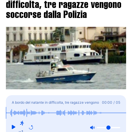
difficolta, tre ragazze vengono
soccorse dalla Polizia
A bordo del natante in difficolta, tre ragazze vengono
00:00
/
05
soccorse dalla Polizia
x1