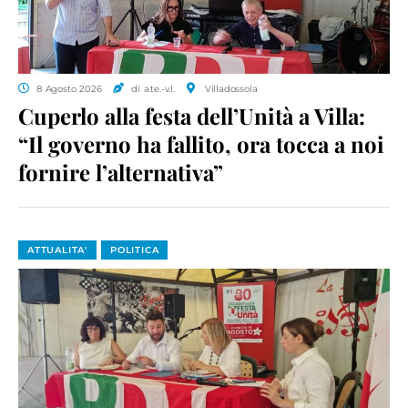
8 Agosto 2026
di a.te.-v.l.
Villadossola
Cuperlo alla festa dell’Unità a Villa:
“Il governo ha fallito, ora tocca a noi
fornire l’alternativa”
ATTUALITA'
POLITICA