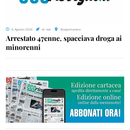
6 Agosto 2026
di red.
Borgomanero
Arrestato 47enne, spacciava droga ai
minorenni