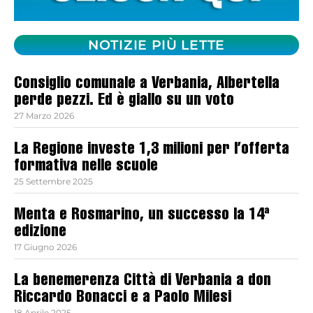
NOTIZIE PIÙ LETTE
Consiglio comunale a Verbania, Albertella
perde pezzi. Ed è giallo su un voto
27 Marzo 2026
La Regione investe 1,3 milioni per l’offerta
formativa nelle scuole
25 Settembre 2025
Menta e Rosmarino, un successo la 14ª
edizione
17 Giugno 2026
La benemerenza Città di Verbania a don
Riccardo Bonacci e a Paolo Milesi
18 Aprile 2025