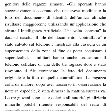
genitori delle ragazze rimaste. «Gli operanti hanno
successivamente accertato che una aveva modificato la
foto del documento di identità dell’amica affinché
risultasse maggiorenne utilizzando un’applicazione che
sfrutta l’Intelligenza Artificiale. Una volta “corretta” la
data di nascita, il file del documento “contraffatto” è
stato salvato sul telefono e mostrato alla cassiera di un
supermercato della zona al fine di poter acquistare i
superalcolici. I militari hanno anche sequestrato il
telefono cellulare di una delle tre ragazze dove è stato
rinvenuto il file contenente la foto del documento
originale e la foto di quello contraffatto». La ragazza
colta da malore, dopo aver trascorso in osservazione la
notte in ospedale, è stata dimessa la mattina successiva.
Le tre giovani sono state deferite all’autorità giudiziaria
minorile poiché ritenute responsabili del reato di
contraffazione e uso di documento falso.