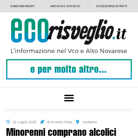
ABBONAMENTI
ARCHIVIO STORICO
ACCEDI/REGISTRATI
22 Luglio 2025
di Arianna Parsi
Verbania
Minorenni comprano alcolici