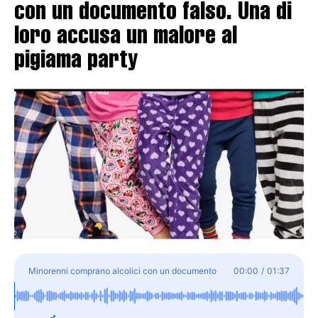
con un documento falso. Una di
loro accusa un malore al
pigiama party
Minorenni comprano alcolici con un documento
00:00
/
01:37
falso. Una di loro accusa un malore al pigiama party