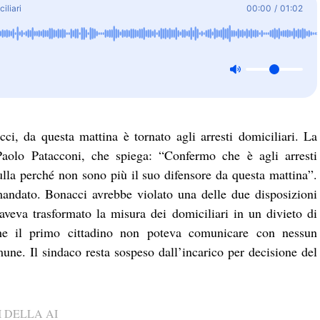
iliari
00:00
/
01:02
i, da questa mattina è tornato agli arresti domiciliari. La
Paolo Patacconi, che spiega: “Confermo che è agli arresti
lla perché non sono più il suo difensore da questa mattina”.
mandato. Bonacci avrebbe violato una delle due disposizioni
aveva trasformato la misura dei domiciliari in un divieto di
he il primo cittadino non poteva comunicare con nessun
e. Il sindaco resta sospeso dall’incarico per decisione del
 DELLA AI