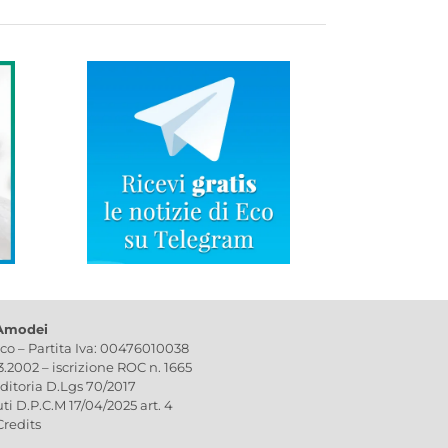
 Amodei
ico – Partita Iva: 00476010038
03.2002 – iscrizione ROC n. 1665
editoria D.Lgs 70/2017
uti D.P.C.M 17/04/2025 art. 4
Credits