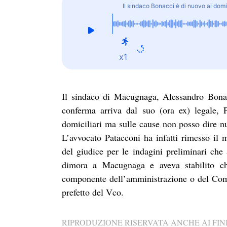
Il sindaco Bonacci è di nuovo ai domic
x1
Il sindaco di Macugnaga, Alessandro Bonacc
conferma arriva dal suo (ora ex) legale, 
domiciliari ma sulle cause non posso dire nu
L’avvocato Patacconi ha infatti rimesso il 
del giudice per le indagini preliminari che 
dimora a Macugnaga e aveva stabilito c
componente dell’amministrazione o del Comun
prefetto del Vco.
RIPRODUZIONE RISERVATA ANCHE AI FINI