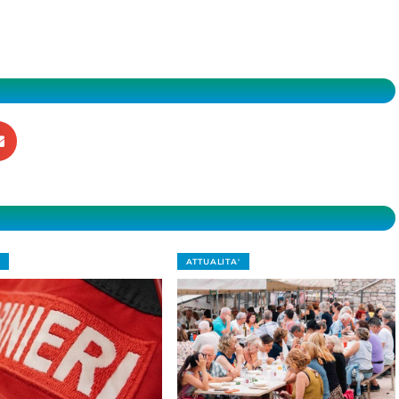
ATTUALITA'