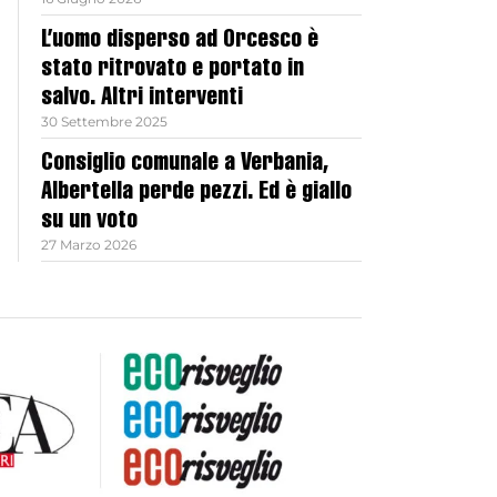
L’uomo disperso ad Orcesco è
stato ritrovato e portato in
salvo. Altri interventi
30 Settembre 2025
Consiglio comunale a Verbania,
Albertella perde pezzi. Ed è giallo
su un voto
27 Marzo 2026