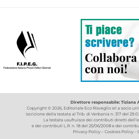
Direttore responsabile: Tiziana
Copyright © 2026, Editoriale Eco Risveglio srl a socio un
iscrizione della testata al Trib. di Verbania n. 317 del 29.
La testata usufruisce dei contributi diretti dell’
e dei contributi L.R. n. 18 del 25/06/2008 e dei contrib
Privacy Policy
–
Cookies Policy
–