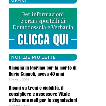
UFFICI
NOTIZIE PIÙ LETTE
Omegna in lacrime per la morte di
Ilaria Cagnoli, aveva 40 anni
5 Agosto 2026
Disagi su treni e viabilità, il
consigliere e assessore Vitale
attiva una mail per le segnalazioni
16 Giugno 2026