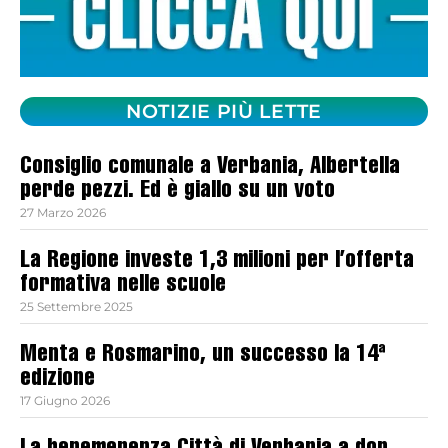
NOTIZIE PIÙ LETTE
Consiglio comunale a Verbania, Albertella
perde pezzi. Ed è giallo su un voto
27 Marzo 2026
La Regione investe 1,3 milioni per l’offerta
formativa nelle scuole
25 Settembre 2025
Menta e Rosmarino, un successo la 14ª
edizione
17 Giugno 2026