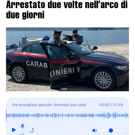
Arrestato due volte nell’arco di
due giorni
Era sorvegliato speciale. Arrestato due volte
00:00
/
01:49
nell'arco di due giorni
x1