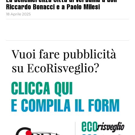
La benemerenza Città di Verbania a don
Riccardo Bonacci e a Paolo Milesi
18 Aprile 2025