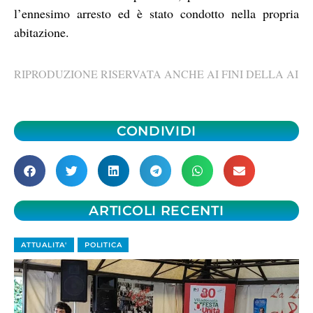
l’ennesimo arresto ed è stato condotto nella propria
abitazione.
RIPRODUZIONE RISERVATA ANCHE AI FINI DELLA AI
CONDIVIDI
ARTICOLI RECENTI
ATTUALITA'
POLITICA