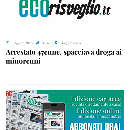
6 Agosto 2026
di red.
Borgomanero
Arrestato 47enne, spacciava droga ai
minorenni