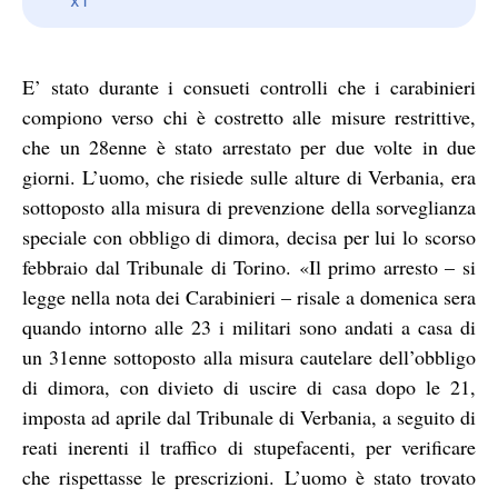
E’ stato durante i consueti controlli che i carabinieri
compiono verso chi è costretto alle misure restrittive,
che un 28enne è stato arrestato per due volte in due
giorni. L’uomo, che risiede sulle alture di Verbania, era
sottoposto alla misura di prevenzione della sorveglianza
speciale con obbligo di dimora, decisa per lui lo scorso
febbraio dal Tribunale di Torino. «Il primo arresto – si
legge nella nota dei Carabinieri – risale a domenica sera
quando intorno alle 23 i militari sono andati a casa di
un 31enne sottoposto alla misura cautelare dell’obbligo
di dimora, con divieto di uscire di casa dopo le 21,
imposta ad aprile dal Tribunale di Verbania, a seguito di
reati inerenti il traffico di stupefacenti, per verificare
che rispettasse le prescrizioni. L’uomo è stato trovato