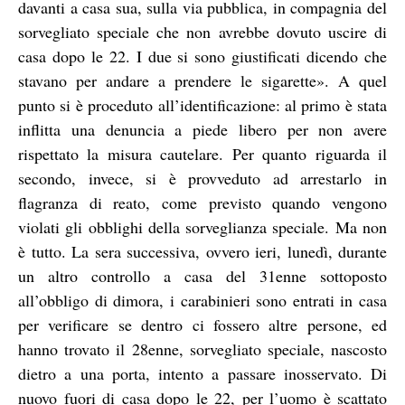
davanti a casa sua, sulla via pubblica, in compagnia del
sorvegliato speciale che non avrebbe dovuto uscire di
casa dopo le 22. I due si sono giustificati dicendo che
stavano per andare a prendere le sigarette». A quel
punto si è proceduto all’identificazione: al primo è stata
inflitta una denuncia a piede libero per non avere
rispettato la misura cautelare. Per quanto riguarda il
secondo, invece, si è provveduto ad arrestarlo in
flagranza di reato, come previsto quando vengono
violati gli obblighi della sorveglianza speciale. Ma non
è tutto. La sera successiva, ovvero ieri, lunedì, durante
un altro controllo a casa del 31enne sottoposto
all’obbligo di dimora, i carabinieri sono entrati in casa
per verificare se dentro ci fossero altre persone, ed
hanno trovato il 28enne, sorvegliato speciale, nascosto
dietro a una porta, intento a passare inosservato. Di
nuovo fuori di casa dopo le 22, per l’uomo è scattato