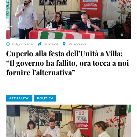
8 Agosto 2026
di a.te.-v.l.
Villadossola
Cuperlo alla festa dell’Unità a Villa:
“Il governo ha fallito, ora tocca a noi
fornire l’alternativa”
ATTUALITA'
POLITICA