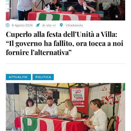
8 Agosto 2026
di a.te.-v.l.
Villadossola
Cuperlo alla festa dell’Unità a Villa:
“Il governo ha fallito, ora tocca a noi
fornire l’alternativa”
ATTUALITA'
POLITICA