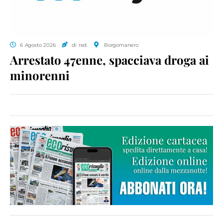
6 Agosto 2026
di red.
Borgomanero
Arrestato 47enne, spacciava droga ai
minorenni