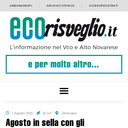
ABBONAMENTI
ARCHIVIO STORICO
ACCEDI/REGISTRATI
1 Agosto 2025
di l.zir.
Ornavasso
Agosto in sella con gli