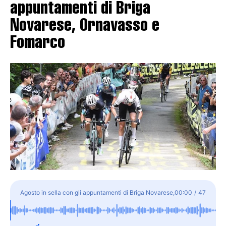
appuntamenti di Briga
Novarese, Ornavasso e
Fomarco
Agosto in sella con gli appuntamenti di Briga Novarese,
00:00
/
47
Ornavasso e Fomarco