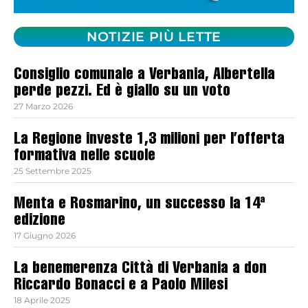
NOTIZIE PIÙ LETTE
Consiglio comunale a Verbania, Albertella
perde pezzi. Ed è giallo su un voto
27 Marzo 2026
La Regione investe 1,3 milioni per l’offerta
formativa nelle scuole
25 Settembre 2025
Menta e Rosmarino, un successo la 14ª
edizione
17 Giugno 2026
La benemerenza Città di Verbania a don
Riccardo Bonacci e a Paolo Milesi
18 Aprile 2025