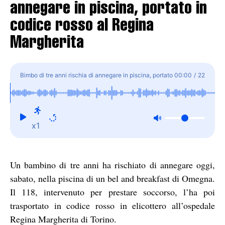
annegare in piscina, portato in
codice rosso al Regina
Margherita
Bimbo di tre anni rischia di annegare in piscina, portato
00:00
/
22
in codice rosso al Regina Margherita
x1
Un bambino di tre anni ha rischiato di annegare oggi,
sabato, nella piscina di un bel and breakfast di Omegna.
Il 118, intervenuto per prestare soccorso, l’ha poi
trasportato in codice rosso in elicottero all’ospedale
Regina Margherita di Torino.