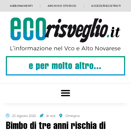
ABBONAMENTI
ARCHIVIO STORICO
ACCEDI/REGISTRATI
23 Agosto 2025
di red.
Omegna
Bimbo di tre anni rischia di