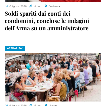
6 Agosto 2026
di red.
Verbania
Soldi spariti dai conti dei
condomini, concluse le indagini
dell’Arma su un amministratore
ATTUALITA'
6 Agosto 2026
di red.
Baveno