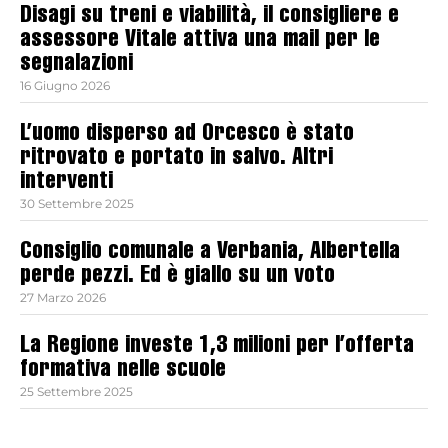
Disagi su treni e viabilità, il consigliere e
assessore Vitale attiva una mail per le
segnalazioni
16 Giugno 2026
L’uomo disperso ad Orcesco è stato
ritrovato e portato in salvo. Altri
interventi
30 Settembre 2025
Consiglio comunale a Verbania, Albertella
perde pezzi. Ed è giallo su un voto
27 Marzo 2026
La Regione investe 1,3 milioni per l’offerta
formativa nelle scuole
25 Settembre 2025