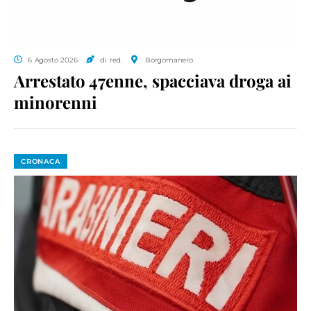
6 Agosto 2026
di red.
Borgomanero
Arrestato 47enne, spacciava droga ai
minorenni
CRONACA