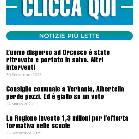
NOTIZIE PIÙ LETTE
L’uomo disperso ad Orcesco è stato
ritrovato e portato in salvo. Altri
interventi
30 Settembre 2025
Consiglio comunale a Verbania, Albertella
perde pezzi. Ed è giallo su un voto
27 Marzo 2026
La Regione investe 1,3 milioni per l’offerta
formativa nelle scuole
25 Settembre 2025