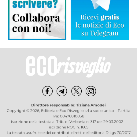
Direttore responsabile: Tiziana Amodei
Copyright © 2026, Editoriale Eco Risveglio srl a socio unico – Partita
Iva: 00476010038
iscrizione della testata al Trib. di Verbania n. 317 del 29.03.2002 –
iscrizione ROC n. 1665
La testata usufruisce dei contributi diretti dell’editoria D.Lgs 70/2017