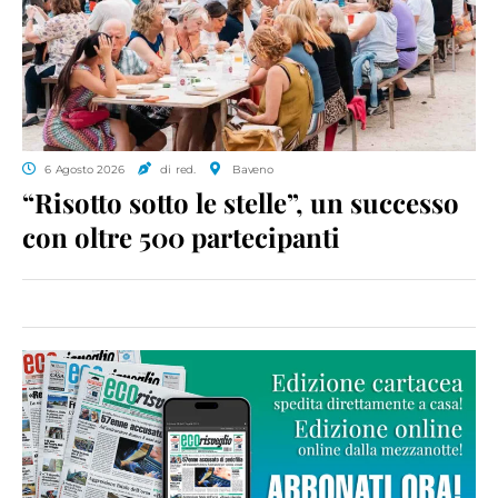
6 Agosto 2026
di red.
Baveno
“Risotto sotto le stelle”, un successo
con oltre 500 partecipanti