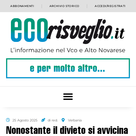
ABBONAMENTI
ARCHIVIO STORICO
ACCEDI/REGISTRATI
25 Agosto 2025
di red.
Verbania
Nonostante il divieto si avvicina