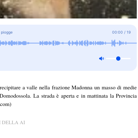
i piogge
00:00
/
19
precipitare a valle nella frazione Madonna un masso di medie
 Domodossola. La strada è aperta e in mattinata la Provincia
.com)
 DELLA AI