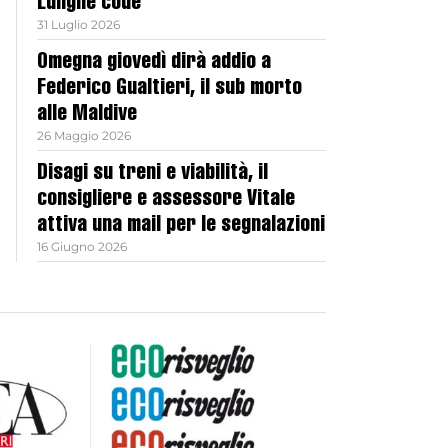
Lunghe code
31 Luglio 2026
Omegna giovedì dirà addio a
Federico Gualtieri, il sub morto
alle Maldive
26 Maggio 2026
Disagi su treni e viabilità, il
consigliere e assessore Vitale
attiva una mail per le segnalazioni
16 Giugno 2026