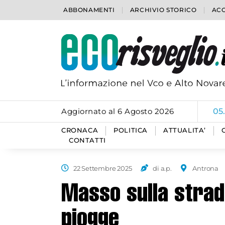
ABBONAMENTI
ARCHIVIO STORICO
ACC
Aggiornato al 6 Agosto 2026
05
CRONACA
POLITICA
ATTUALITA’
CONTATTI
22 Settembre 2025
di a.p.
Antrona
Masso sulla strada
piogge