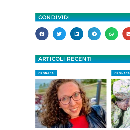
CONDIVIDI
ARTICOLI RECENTI
CRONACA
CRONACA