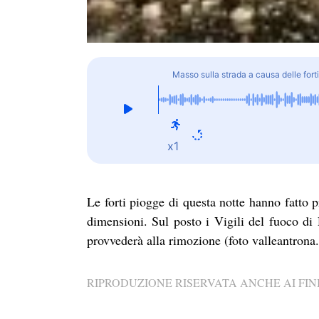
Masso sulla strada a causa delle fort
x1
Le forti piogge di questa notte hanno fatto 
dimensioni. Sul posto i Vigili del fuoco di
provvederà alla rimozione (foto valleantrona
RIPRODUZIONE RISERVATA ANCHE AI FINI