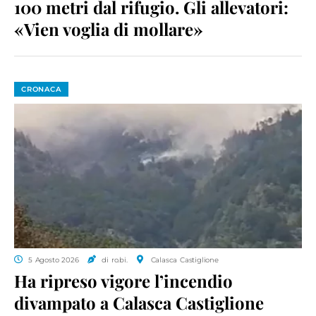
100 metri dal rifugio. Gli allevatori:
«Vien voglia di mollare»
CRONACA
5 Agosto 2026
di ro.bi.
Calasca Castiglione
Ha ripreso vigore l’incendio
divampato a Calasca Castiglione