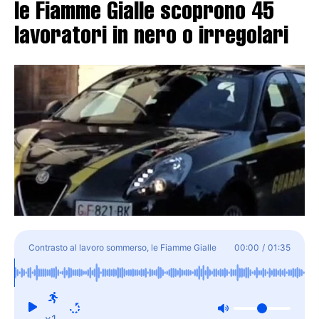
le Fiamme Gialle scoprono 45
lavoratori in nero o irregolari
Contrasto al lavoro sommerso, le Fiamme Gialle
00:00
/
01:35
scoprono 45 lavoratori in nero o irregolari
x1