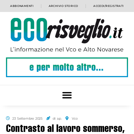
ABBONAMENTI
ARCHIVIO STORICO
ACCEDI/REGISTRATI
23 Settembre 2025
di a.p.
Vco
Contrasto al lavoro sommerso,