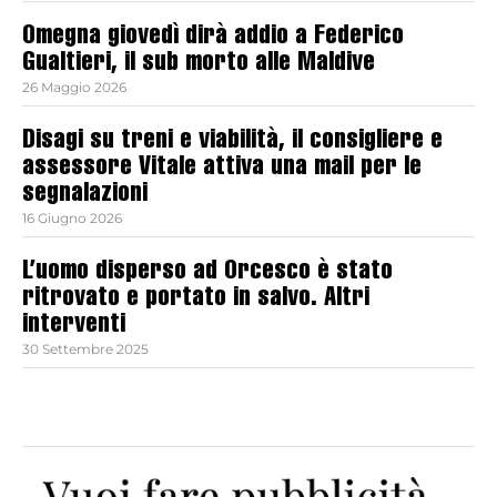
Omegna giovedì dirà addio a Federico
Gualtieri, il sub morto alle Maldive
26 Maggio 2026
Disagi su treni e viabilità, il consigliere e
assessore Vitale attiva una mail per le
segnalazioni
16 Giugno 2026
L’uomo disperso ad Orcesco è stato
ritrovato e portato in salvo. Altri
interventi
30 Settembre 2025