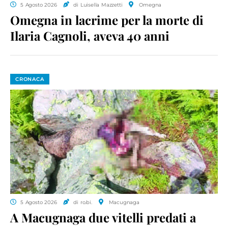
5 Agosto 2026
di Luisella Mazzetti
Omegna
Omegna in lacrime per la morte di
Ilaria Cagnoli, aveva 40 anni
CRONACA
5 Agosto 2026
di ro.bi.
Macugnaga
A Macugnaga due vitelli predati a