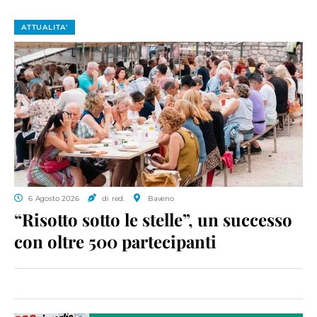
ATTUALITA'
6 Agosto 2026
di red.
Baveno
“Risotto sotto le stelle”, un successo
con oltre 500 partecipanti