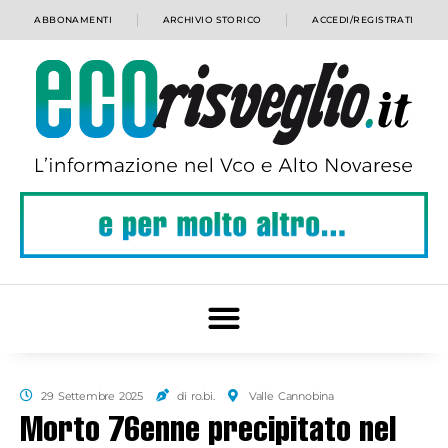
ABBONAMENTI
ARCHIVIO STORICO
ACCEDI/REGISTRATI
29 Settembre 2025
di ro.bi.
Valle Cannobina
Morto 76enne precipitato nel