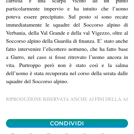
carriola e una scarpa vicino ad un punto
particolarmente impervio e ha intuito che l’uomo
poteva essere precipitato. Sul posto si sono recate
immediatamente le squadre del Soccorso alpino di
Verbania, della Val Grande e della val Vigezzo, oltre al
Soccorso alpino della Guardia di finanza. E’ stato anche
fatto intervenire l’elicottero notturno, che ha fatto base
a Gurro, nel caso si fosse ritrovato l’uomo ancora in
vita. Purtroppo però non è stato così e la salma
dell’uomo è stata recuperata nel corso della serata dalle
squadre del Soccorso alpino.
RIPRODUZIONE RISERVATA ANCHE AI FINI DELLA AI
CONDIVIDI