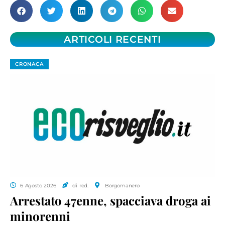
ARTICOLI RECENTI
CRONACA
6 Agosto 2026
di red.
Borgomanero
Arrestato 47enne, spacciava droga ai
minorenni