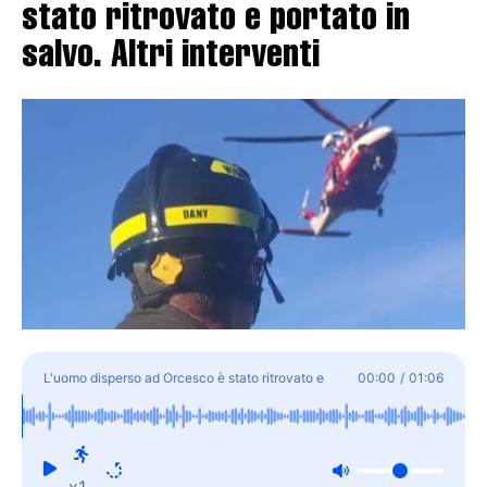
stato ritrovato e portato in
salvo. Altri interventi
L'uomo disperso ad Orcesco è stato ritrovato e
00:00
/
01:06
portato in salvo. Altri interventi
x1