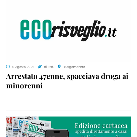
6 Agosto 2026
di red.
Borgomanero
Arrestato 47enne, spacciava droga ai
minorenni