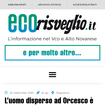
ABBONAMENTI
ARCHIVIO STORICO
ACCEDI/REGISTRATI
30 Settembre 2025
di a.p.
Bognanco
L’uomo disperso ad Orcesco è