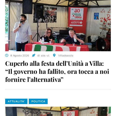
8 Agosto 2026
di a.te.-v.l.
Villadossola
Cuperlo alla festa dell’Unità a Villa:
“Il governo ha fallito, ora tocca a noi
fornire l’alternativa”
ATTUALITA'
POLITICA