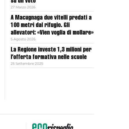
su un voto
27 Marzo 2026
A Macugnaga due vitelli predati a
100 metri dal rifugio. Gli
allevatori: «Vien voglia di mollare»
5 Agosto 2026
La Regione investe 1,3 milioni per
l’offerta formativa nelle scuole
25 Settembre 2025