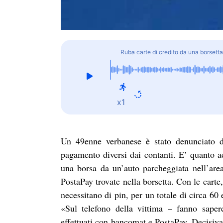
Ruba carte di credito da una borsett
x1
Un 49enne verbanese è stato denunciato da
pagamento diversi dai contanti. E’ quanto 
una borsa da un’auto parcheggiata nell’area
PostaPay trovate nella borsetta. Con le car
necessitano di pin, per un totale di circa 60
«Sul telefono della vittima – fanno saper
effettuati con bancomat e PostaPay. Decisiva 