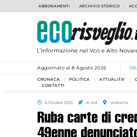
ABBONAMENTI
ARCHIVIO STORICO
ACC
Aggiornato al 8 Agosto 2026
06
CRONACA
POLITICA
ATTUALITA’
CONTATTI
6 Ottobre 2025
di red.
Verbania
Ruba carte di cre
49enne denunciato 