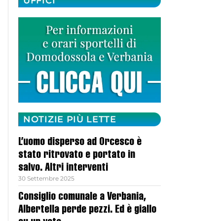
UFFICI
NOTIZIE PIÙ LETTE
L’uomo disperso ad Orcesco è
stato ritrovato e portato in
salvo. Altri interventi
30 Settembre 2025
Consiglio comunale a Verbania,
Albertella perde pezzi. Ed è giallo