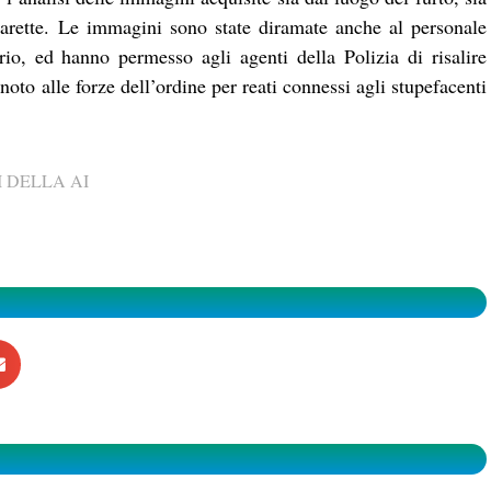
igarette. Le immagini sono state diramate anche al personale
orio, ed hanno permesso agli agenti della Polizia di risalire
noto alle forze dell’ordine per reati connessi agli stupefacenti
 DELLA AI