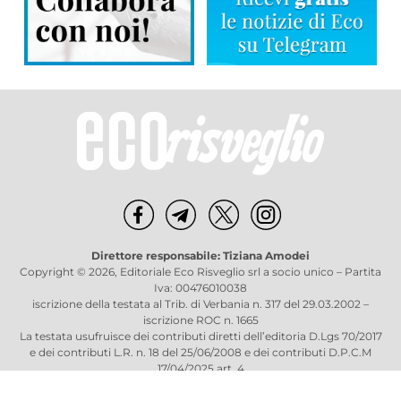
Direttore responsabile: Tiziana Amodei
Copyright © 2026, Editoriale Eco Risveglio srl a socio unico – Partita
Iva: 00476010038
iscrizione della testata al Trib. di Verbania n. 317 del 29.03.2002 –
iscrizione ROC n. 1665
La testata usufruisce dei contributi diretti dell’editoria D.Lgs 70/2017
e dei contributi L.R. n. 18 del 25/06/2008 e dei contributi D.P.C.M
17/04/2025 art. 4
Privacy Policy
–
Cookies Policy
–
Credits