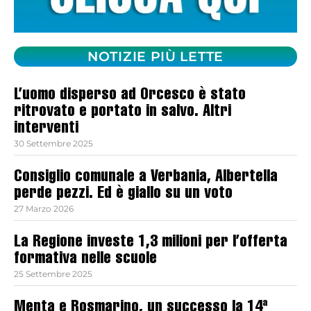
NOTIZIE PIÙ LETTE
L’uomo disperso ad Orcesco è stato
ritrovato e portato in salvo. Altri
interventi
30 Settembre 2025
Consiglio comunale a Verbania, Albertella
perde pezzi. Ed è giallo su un voto
27 Marzo 2026
La Regione investe 1,3 milioni per l’offerta
formativa nelle scuole
25 Settembre 2025
Menta e Rosmarino, un successo la 14ª