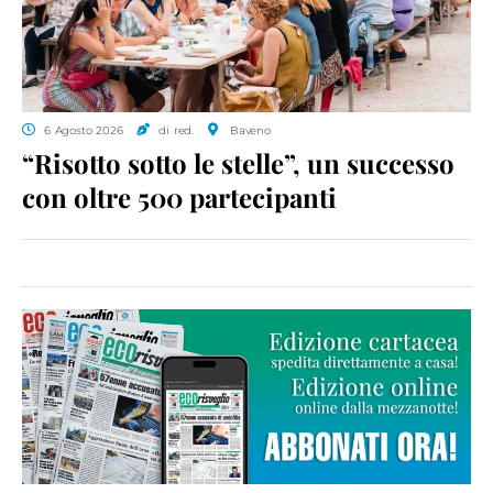
6 Agosto 2026
di red.
Baveno
“Risotto sotto le stelle”, un successo
con oltre 500 partecipanti