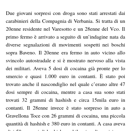
Due giovani sorpresi con droga sono stati arrestati dai
carabinieri della Compagnia di Verbania. Si tratta di un
20enne residente nel Varesotto e un 28enne del Vco. Il
primo fermo è arrivato a seguito di un’indagine nata da
diverse segnalazioni di movimenti sospetti nei boschi
sopra Baveno. Il 20enne era fermo in auto vicino allo
svincolo autostradale e si è mostrato nervoso alla vista
dei militari. Aveva 5 dosi di cocaina già pronte per lo
smercio e quasi 1.000 euro in contanti. È stato poi
trovato anche il nascondiglio nel quale c’erano altre 47
dosi sempre di cocaina, mentre a casa sua sono stati
trovati 32 grammi di hashish e circa 15mila euro in
contanti. Il 28enne invece è stato sorpreso in auto a
Gravellona Toce con 26 grammi di cocaina, una piccola
quantità di hashish e 380 euro in contanti. A casa aveva