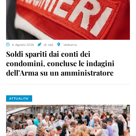
6 Agosto 2026
di red.
Verbania
Soldi spariti dai conti dei
condomini, concluse le indagini
dell’Arma su un amministratore
ATTUALITA'