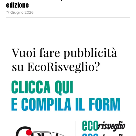
edizione
17 Giugno 2026