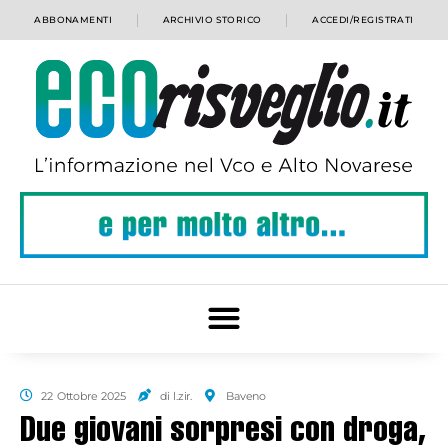
ABBONAMENTI
ARCHIVIO STORICO
ACCEDI/REGISTRATI
22 Ottobre 2025
di l.zir.
Baveno
Due giovani sorpresi con droga,