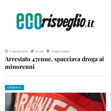
6 Agosto 2026
di red.
Borgomanero
Arrestato 47enne, spacciava droga ai
minorenni
CRONACA