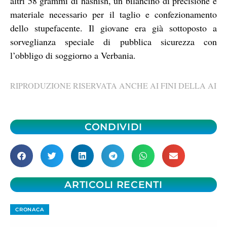
altri 58 grammi di hashish, un bilancino di precisione e
materiale necessario per il taglio e confezionamento
dello stupefacente. Il giovane era già sottoposto a
sorveglianza speciale di pubblica sicurezza con
l’obbligo di soggiorno a Verbania.
RIPRODUZIONE RISERVATA ANCHE AI FINI DELLA AI
CONDIVIDI
ARTICOLI RECENTI
CRONACA