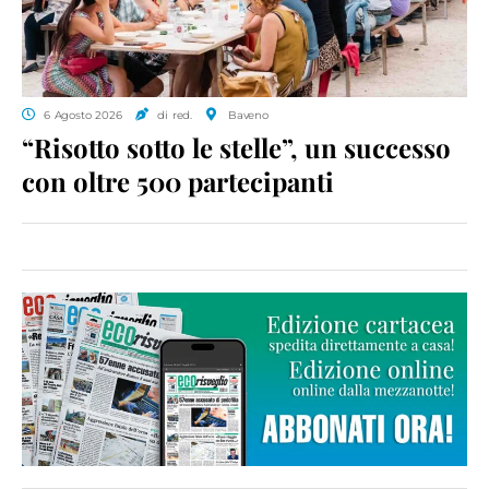
6 Agosto 2026
di red.
Baveno
“Risotto sotto le stelle”, un successo
con oltre 500 partecipanti