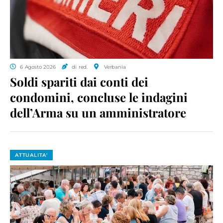
6 Agosto 2026
di red.
Verbania
Soldi spariti dai conti dei
condomini, concluse le indagini
dell’Arma su un amministratore
ATTUALITA'