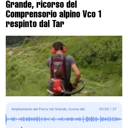
Grande, ricorso del
Comprensorio alpino Vco 1
respinto dal Tar
Ampliamento del Parco Val Grande, ricorso del
00:00
/
57
Comprensorio alpino Vco 1 respinto dal Tar