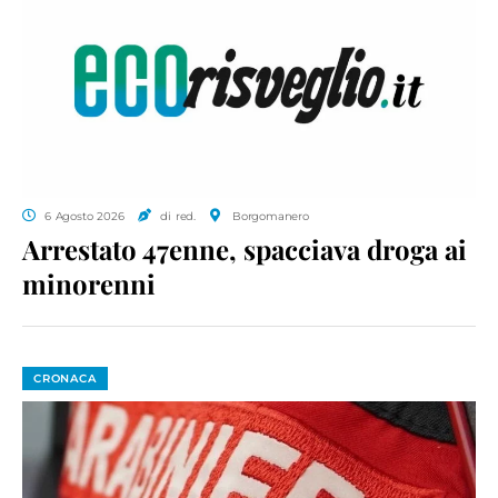
6 Agosto 2026
di red.
Borgomanero
Arrestato 47enne, spacciava droga ai
minorenni
CRONACA