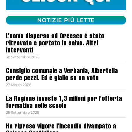
NOTIZIE PIÙ LETTE
L’uomo disperso ad Orcesco è stato
ritrovato e portato in salvo. Altri
interventi
30 Settembre 2025
Consiglio comunale a Verbania, Albertella
perde pezzi. Ed è giallo su un voto
27 Marzo 2026
La Regione investe 1,3 milioni per l’offerta
formativa nelle scuole
25 Settembre 2025
Ha ripreso vigore l’incendio divampato a