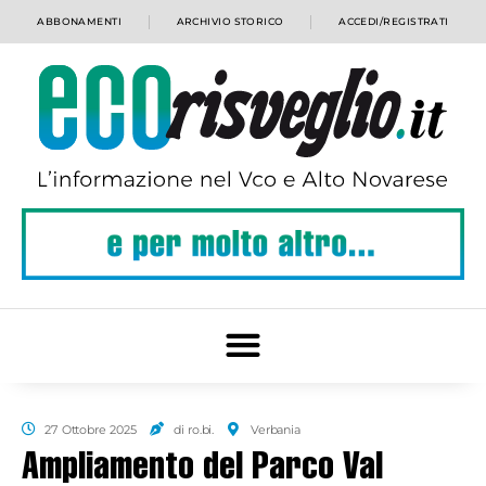
ABBONAMENTI
ARCHIVIO STORICO
ACCEDI/REGISTRATI
27 Ottobre 2025
di ro.bi.
Verbania
Ampliamento del Parco Val