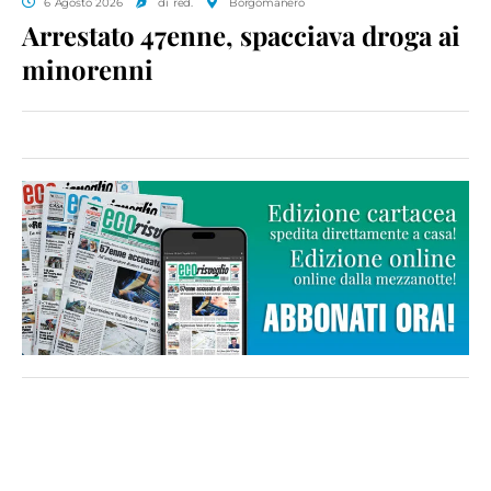
6 Agosto 2026
di red.
Borgomanero
Arrestato 47enne, spacciava droga ai
minorenni