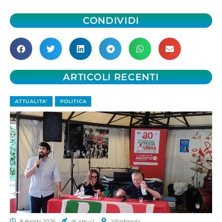
CONDIVIDI
ARTICOLI RECENTI
ATTUALITA'
POLITICA
8 Agosto 2026
di a.te.-v.l.
Villadossola