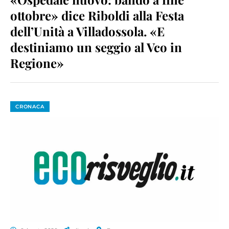
ottobre» dice Riboldi alla Festa
dell’Unità a Villadossola. «E
destiniamo un seggio al Vco in
Regione»
CRONACA