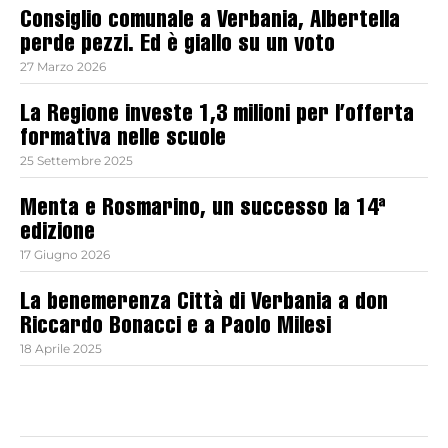
Consiglio comunale a Verbania, Albertella
perde pezzi. Ed è giallo su un voto
27 Marzo 2026
La Regione investe 1,3 milioni per l’offerta
formativa nelle scuole
25 Settembre 2025
Menta e Rosmarino, un successo la 14ª
edizione
17 Giugno 2026
La benemerenza Città di Verbania a don
Riccardo Bonacci e a Paolo Milesi
18 Aprile 2025