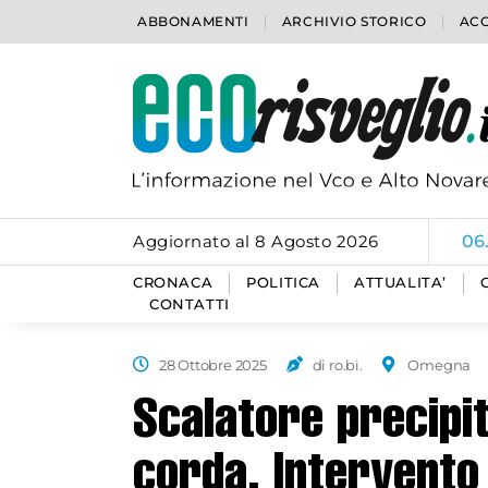
ABBONAMENTI
ARCHIVIO STORICO
ACC
Aggiornato al 8 Agosto 2026
06
CRONACA
POLITICA
ATTUALITA’
CONTATTI
28 Ottobre 2025
di ro.bi.
Omegna
Scalatore precipi
corda. Intervento