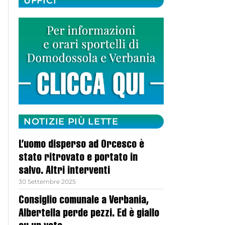
UFFICI
NOTIZIE PIÙ LETTE
L’uomo disperso ad Orcesco è
stato ritrovato e portato in
salvo. Altri interventi
30 Settembre 2025
Consiglio comunale a Verbania,
Albertella perde pezzi. Ed è giallo