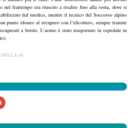
 nel frattempo era riuscito a risalire fino alla sosta, dove si
tabilizzato dal medico, mentre il tecnico del Soccorso alpino
in un punto idoneo al recupero con l’elicottero, sempre tramite
 recuperati a bordo. L’uomo è stato trasportato in ospedale in
io).
 DELLA AI