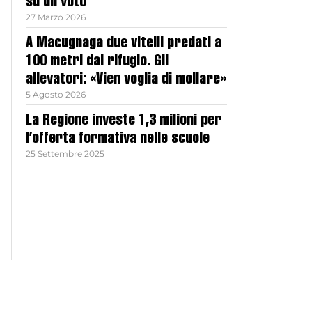
su un voto
27 Marzo 2026
A Macugnaga due vitelli predati a
100 metri dal rifugio. Gli
allevatori: «Vien voglia di mollare»
5 Agosto 2026
La Regione investe 1,3 milioni per
l’offerta formativa nelle scuole
25 Settembre 2025