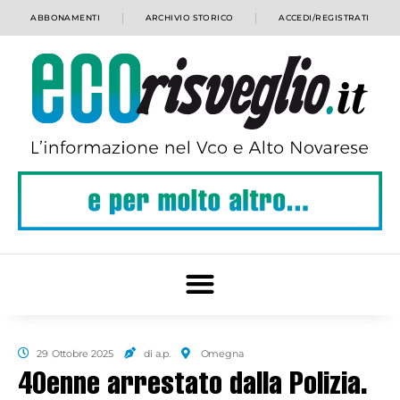
ABBONAMENTI
ARCHIVIO STORICO
ACCEDI/REGISTRATI
29 Ottobre 2025
di a.p.
Omegna
40enne arrestato dalla Polizia.