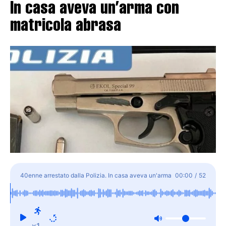
In casa aveva un’arma con
matricola abrasa
40enne arrestato dalla Polizia. In casa aveva un'arma
00:00
/
52
con matricola abrasa
x1