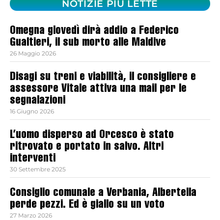
NOTIZIE PIÙ LETTE
Omegna giovedì dirà addio a Federico
Gualtieri, il sub morto alle Maldive
26 Maggio 2026
Disagi su treni e viabilità, il consigliere e
assessore Vitale attiva una mail per le
segnalazioni
16 Giugno 2026
L’uomo disperso ad Orcesco è stato
ritrovato e portato in salvo. Altri
interventi
30 Settembre 2025
Consiglio comunale a Verbania, Albertella
perde pezzi. Ed è giallo su un voto
27 Marzo 2026