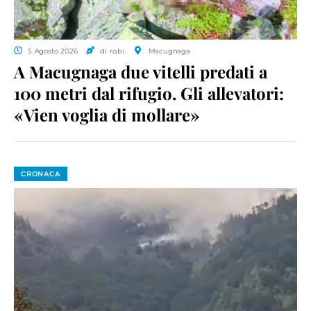
5 Agosto 2026
di ro.bi.
Macugnaga
A Macugnaga due vitelli predati a
100 metri dal rifugio. Gli allevatori:
«Vien voglia di mollare»
CRONACA