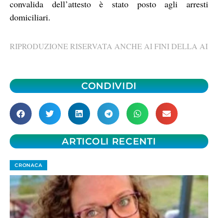
convalida dell’attesto è stato posto agli arresti
domiciliari.
RIPRODUZIONE RISERVATA ANCHE AI FINI DELLA AI
CONDIVIDI
ARTICOLI RECENTI
CRONACA