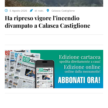
5 Agosto 2026
di ro.bi.
Calasca Castiglione
Ha ripreso vigore l’incendio
divampato a Calasca Castiglione