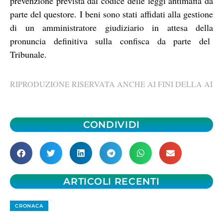
prevenzione prevista dal codice delle leggi antimafia da
parte del questore. I beni sono stati affidati alla gestione
di un amministratore giudiziario in attesa della
pronuncia definitiva sulla confisca da parte del
Tribunale.
RIPRODUZIONE RISERVATA ANCHE AI FINI DELLA AI
CONDIVIDI
ARTICOLI RECENTI
CRONACA