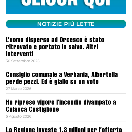
NOTIZIE PIÙ LETTE
L’uomo disperso ad Orcesco è stato
ritrovato e portato in salvo. Altri
interventi
30 Settembre 2025
Consiglio comunale a Verbania, Albertella
perde pezzi. Ed è giallo su un voto
27 Marzo 2026
Ha ripreso vigore l’incendio divampato a
Calasca Castiglione
5 Agosto 2026
La Regione investe 1,3 milioni per l’offerta