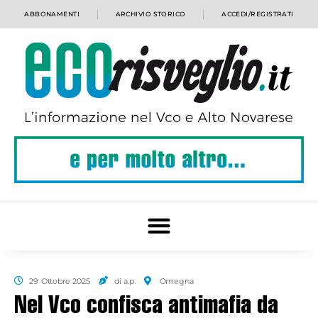
ABBONAMENTI
ARCHIVIO STORICO
ACCEDI/REGISTRATI
29 Ottobre 2025
di a.p.
Omegna
Nel Vco confisca antimafia da