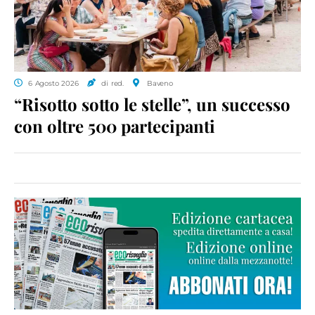
6 Agosto 2026
di red.
Baveno
“Risotto sotto le stelle”, un successo
con oltre 500 partecipanti