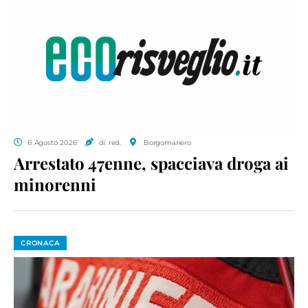
6 Agosto 2026
di red.
Borgomanero
Arrestato 47enne, spacciava droga ai
minorenni
CRONACA