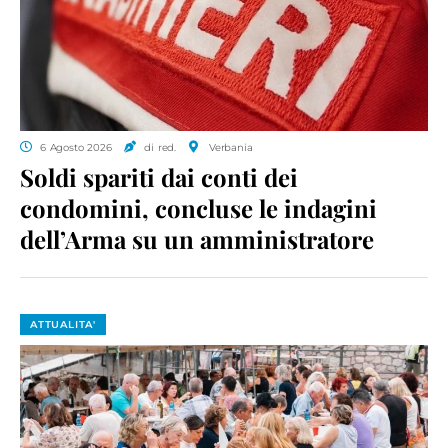
6 Agosto 2026
di red.
Verbania
Soldi spariti dai conti dei
condomini, concluse le indagini
dell’Arma su un amministratore
ATTUALITA'