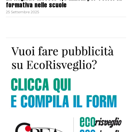
formativa nelle scuole
25 Settembre 2025