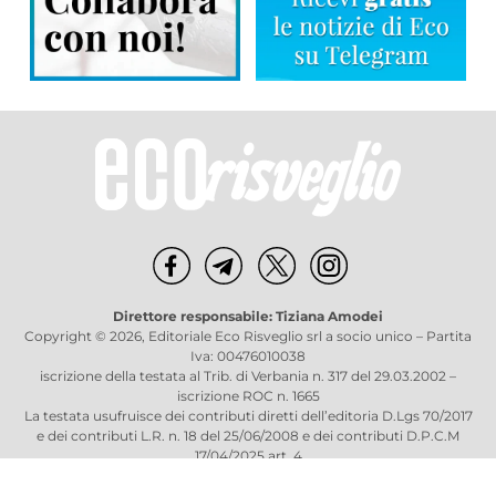
Direttore responsabile: Tiziana Amodei
Copyright © 2026, Editoriale Eco Risveglio srl a socio unico – Partita
Iva: 00476010038
iscrizione della testata al Trib. di Verbania n. 317 del 29.03.2002 –
iscrizione ROC n. 1665
La testata usufruisce dei contributi diretti dell’editoria D.Lgs 70/2017
e dei contributi L.R. n. 18 del 25/06/2008 e dei contributi D.P.C.M
17/04/2025 art. 4
Privacy Policy
–
Cookies Policy
–
Credits