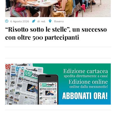
6 Agosto 2026
di red.
Baveno
“Risotto sotto le stelle”, un successo
con oltre 500 partecipanti