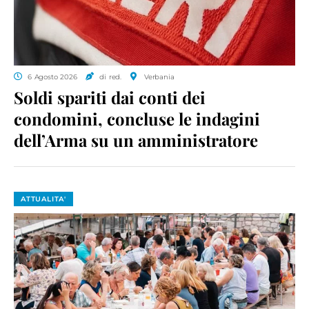
6 Agosto 2026
di red.
Verbania
Soldi spariti dai conti dei
condomini, concluse le indagini
dell’Arma su un amministratore
ATTUALITA'