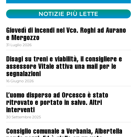
NOTIZIE PIÙ LETTE
Giovedì di incendi nel Vco. Roghi ad Aurano
e Mergozzo
31 Luglio 2026
Disagi su treni e viabilità, il consigliere e
assessore Vitale attiva una mail per le
segnalazioni
16 Giugno 2026
L’uomo disperso ad Orcesco è stato
ritrovato e portato in salvo. Altri
interventi
30 Settembre 2025
Consiglio comunale a Verbania, Albertella