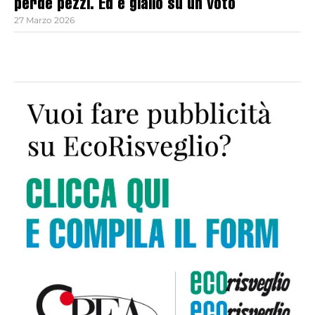
perde pezzi. Ed è giallo su un voto
27 Marzo 2026