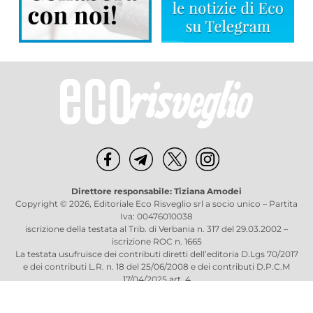
Direttore responsabile: Tiziana Amodei
Copyright © 2026, Editoriale Eco Risveglio srl a socio unico – Partita
Iva: 00476010038
iscrizione della testata al Trib. di Verbania n. 317 del 29.03.2002 –
iscrizione ROC n. 1665
La testata usufruisce dei contributi diretti dell’editoria D.Lgs 70/2017
e dei contributi L.R. n. 18 del 25/06/2008 e dei contributi D.P.C.M
17/04/2025 art. 4
Privacy Policy
–
Cookies Policy
–
Credits