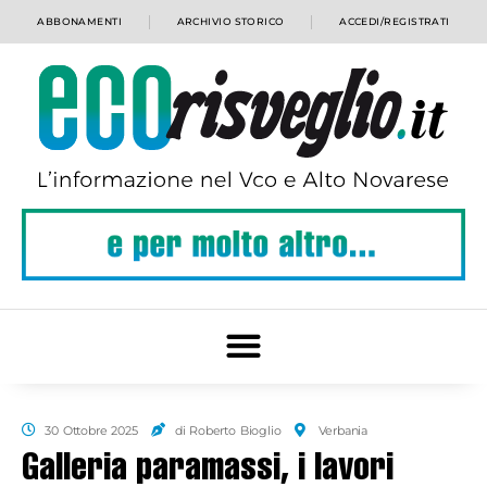
ABBONAMENTI
ARCHIVIO STORICO
ACCEDI/REGISTRATI
30 Ottobre 2025
di Roberto Bioglio
Verbania
Galleria paramassi, i lavori