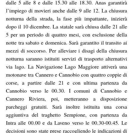
dalle 5 alle 8 e dalle 15.30 alle 18.30. Anas garantirà
l’impiego di movieri anche dalle 9 alle 12. La chiusura
notturna della strada, la fase più impattante, inizierà
dopo il 10 dicembre. La statale sarà chiusa dalle 21 alle
5 per un periodo di quattro mesi, con esclusione della
notte tra sabato e domenica. Sarà garantito il transito ai
mezzi di soccorso. Per alleviare i disagi della chiusura
notturna saranno istituiti servizi di trasporto alternativi
via lago. La Navigazione Lago Maggiore attiverà una
motonave tra Cannero e Cannobio con quattro coppie di
corse, a partire dalle 21 e con ultima partenza da
Cannobio verso le 00.30. I comuni di Cannobio e
Cannero Riviera, poi, metteranno a disposizione
parcheggi gratuiti. Sarà inoltre istituita una corsa
aggiuntiva del traghetto Sempione, con partenza da
Intra alle 00.00 e da Laveno verso le 00.30-00.45. Le
decisioni sono state prese raccogliendo le indicazioni di