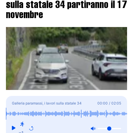
sulla statale 34 partiranno il 17
novembre
Galleria paramassi, i lavori sulla statale 34
00:00
/
02:05
partiranno il 17 novembre
x1