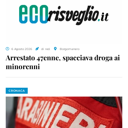
6 Agosto 2026
di red.
Borgomanero
Arrestato 47enne, spacciava droga ai
minorenni
CRONACA