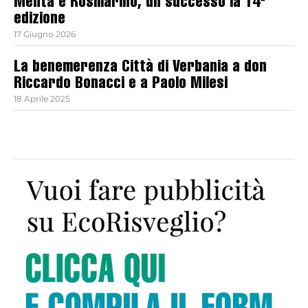
Menta e Rosmarino, un successo la 14ª
edizione
17 Giugno 2026
La benemerenza Città di Verbania a don
Riccardo Bonacci e a Paolo Milesi
18 Aprile 2025