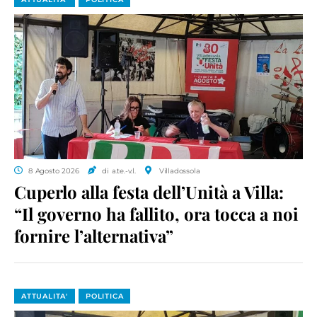
8 Agosto 2026
di a.te.-v.l.
Villadossola
Cuperlo alla festa dell’Unità a Villa:
“Il governo ha fallito, ora tocca a noi
fornire l’alternativa”
ATTUALITA'
POLITICA