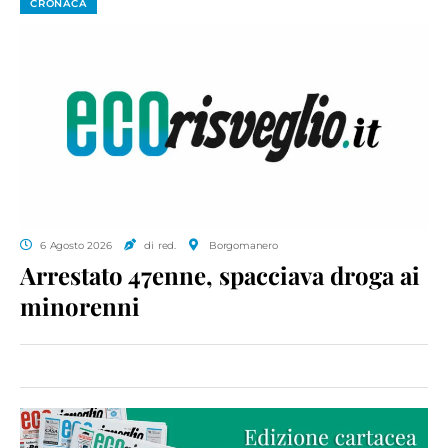
CRONACA
6 Agosto 2026
di red.
Borgomanero
Arrestato 47enne, spacciava droga ai
minorenni