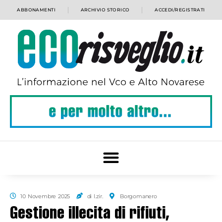
ABBONAMENTI
ARCHIVIO STORICO
ACCEDI/REGISTRATI
10 Novembre 2025
di l.zir.
Borgomanero
Gestione illecita di rifiuti,