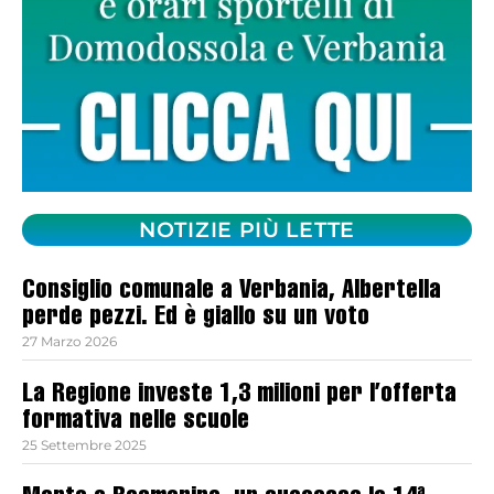
NOTIZIE PIÙ LETTE
Consiglio comunale a Verbania, Albertella
perde pezzi. Ed è giallo su un voto
27 Marzo 2026
La Regione investe 1,3 milioni per l’offerta
formativa nelle scuole
25 Settembre 2025