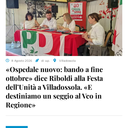
8 Agosto 2026
di a.p.
Villadossola
«Ospedale nuovo: bando a fine
ottobre» dice Riboldi alla Festa
dell’Unità a Villadossola. «E
destiniamo un seggio al Vco in
Regione»