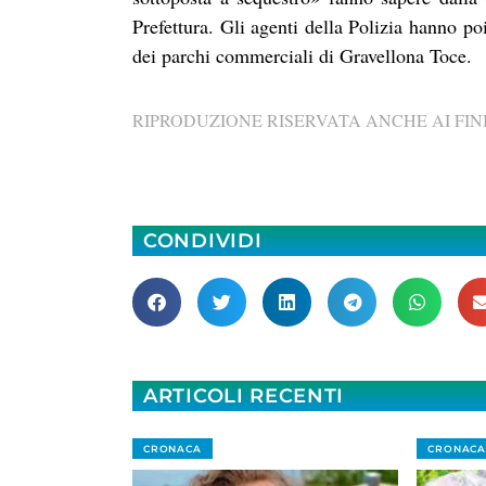
Prefettura. Gli agenti della Polizia hanno poi
dei parchi commerciali di Gravellona Toce.
RIPRODUZIONE RISERVATA ANCHE AI FINI
CONDIVIDI
ARTICOLI RECENTI
CRONACA
CRONACA