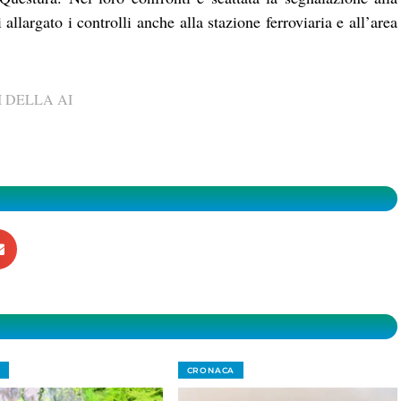
 allargato i controlli anche alla stazione ferroviaria e all’area
 DELLA AI
CRONACA