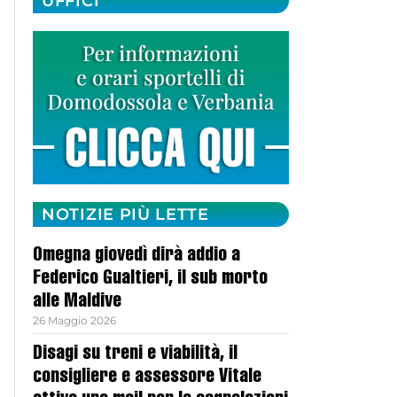
UFFICI
NOTIZIE PIÙ LETTE
Omegna giovedì dirà addio a
Federico Gualtieri, il sub morto
alle Maldive
26 Maggio 2026
Disagi su treni e viabilità, il
consigliere e assessore Vitale