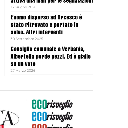
attiva una mail per le segnalazioni
16 Giugno 2026
L’uomo disperso ad Orcesco è
stato ritrovato e portato in
salvo. Altri interventi
30 Settembre 2025
Consiglio comunale a Verbania,
Albertella perde pezzi. Ed è giallo
su un voto
27 Marzo 2026