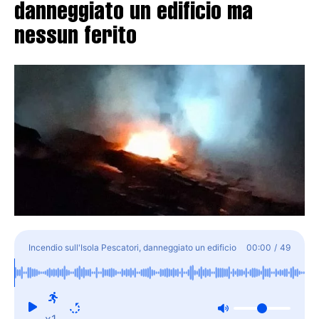
danneggiato un edificio ma
nessun ferito
Incendio sull'Isola Pescatori, danneggiato un edificio
00:00
/
49
ma nessun ferito
x1