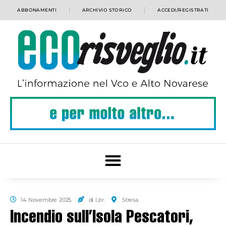
ABBONAMENTI
ARCHIVIO STORICO
ACCEDI/REGISTRATI
14 Novembre 2025
di l.zir.
Stresa
Incendio sull’Isola Pescatori,