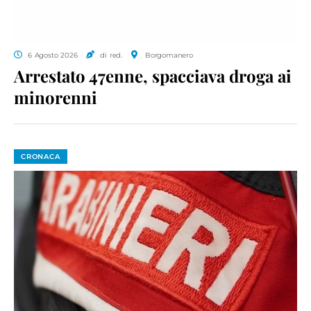
6 Agosto 2026
di red.
Borgomanero
Arrestato 47enne, spacciava droga ai
minorenni
CRONACA