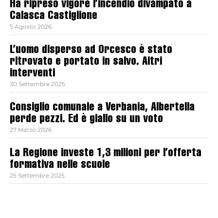
Ha ripreso vigore l’incendio divampato a
Calasca Castiglione
5 Agosto 2026
L’uomo disperso ad Orcesco è stato
ritrovato e portato in salvo. Altri
interventi
30 Settembre 2025
Consiglio comunale a Verbania, Albertella
perde pezzi. Ed è giallo su un voto
27 Marzo 2026
La Regione investe 1,3 milioni per l’offerta
formativa nelle scuole
25 Settembre 2025