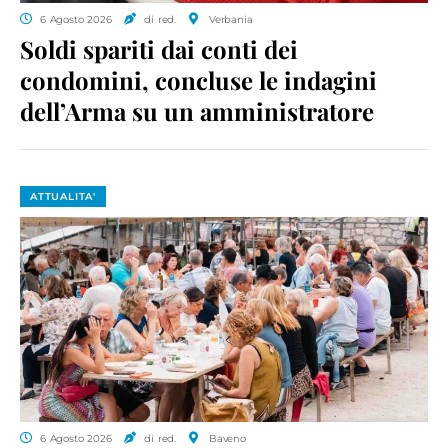
6 Agosto 2026
di red.
Verbania
Soldi spariti dai conti dei
condomini, concluse le indagini
dell’Arma su un amministratore
ATTUALITA'
6 Agosto 2026
di red.
Baveno