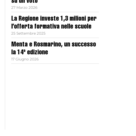
su un voto
27 Marzo 2026
La Regione investe 1,3 milioni per
l’offerta formativa nelle scuole
25 Settembre 2025
Menta e Rosmarino, un successo
la 14ª edizione
17 Giugno 2026