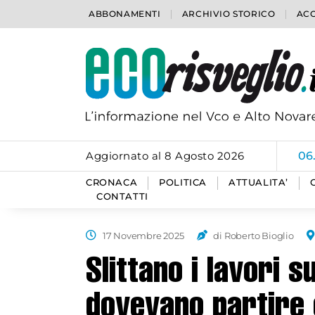
ABBONAMENTI
ARCHIVIO STORICO
ACC
Aggiornato al 8 Agosto 2026
06
CRONACA
POLITICA
ATTUALITA’
CONTATTI
17 Novembre 2025
di Roberto Bioglio
Slittano i lavori s
dovevano partire o