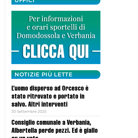
UFFICI
NOTIZIE PIÙ LETTE
L’uomo disperso ad Orcesco è
stato ritrovato e portato in
salvo. Altri interventi
30 Settembre 2025
Consiglio comunale a Verbania,
Albertella perde pezzi. Ed è giallo