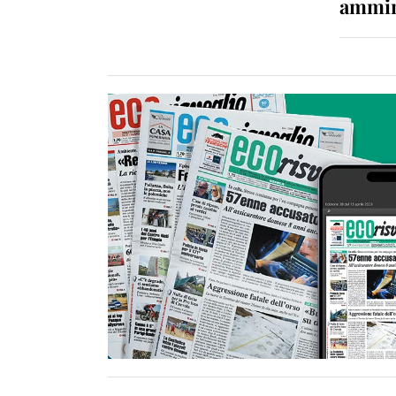
ammin