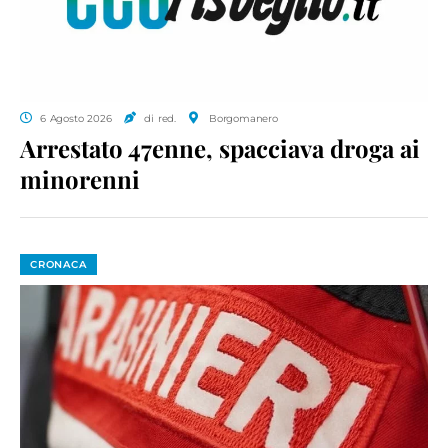
6 Agosto 2026
di red.
Borgomanero
Arrestato 47enne, spacciava droga ai
minorenni
CRONACA