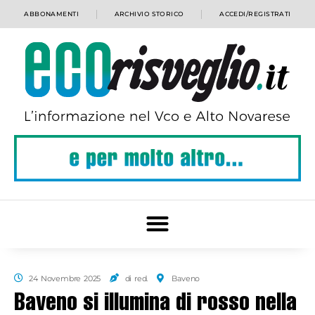
ABBONAMENTI
ARCHIVIO STORICO
ACCEDI/REGISTRATI
24 Novembre 2025
di red.
Baveno
Baveno si illumina di rosso nella