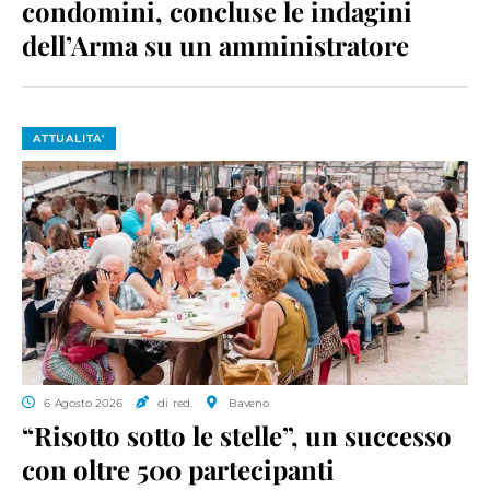
condomini, concluse le indagini
dell’Arma su un amministratore
ATTUALITA'
6 Agosto 2026
di red.
Baveno
“Risotto sotto le stelle”, un successo
con oltre 500 partecipanti