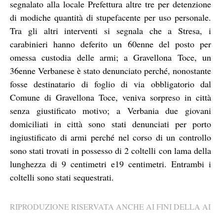
segnalato alla locale Prefettura altre tre per detenzione
di modiche quantità di stupefacente per uso personale.
Tra gli altri interventi si segnala che a Stresa, i
carabinieri hanno deferito un 60enne del posto per
omessa custodia delle armi; a Gravellona Toce, un
36enne Verbanese è stato denunciato perché, nonostante
fosse destinatario di foglio di via obbligatorio dal
Comune di Gravellona Toce, veniva sorpreso in città
senza giustificato motivo; a Verbania due giovani
domiciliati in città sono stati denunciati per porto
ingiustificato di armi perché nel corso di un controllo
sono stati trovati in possesso di 2 coltelli con lama della
lunghezza di 9 centimetri e19 centimetri. Entrambi i
coltelli sono stati sequestrati.
RIPRODUZIONE RISERVATA ANCHE AI FINI DELLA AI