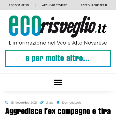
ABBONAMENTI
ARCHIVIO STORICO
ACCEDI/REGISTRATI
25 Novembre 2025
di a.p.
Domodossola
Aggredisce l’ex compagno e tira