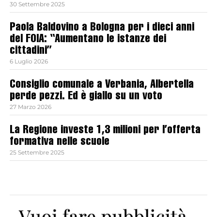
30 Settembre 2025
Paola Baldovino a Bologna per i dieci anni
del FOIA: “Aumentano le istanze dei
cittadini”
6 Luglio 2026
Consiglio comunale a Verbania, Albertella
perde pezzi. Ed è giallo su un voto
27 Marzo 2026
La Regione investe 1,3 milioni per l’offerta
formativa nelle scuole
25 Settembre 2025