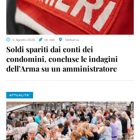
6 Agosto 2026
di red.
Verbania
Soldi spariti dai conti dei
condomini, concluse le indagini
dell’Arma su un amministratore
ATTUALITA'