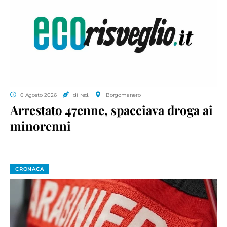
6 Agosto 2026
di red.
Borgomanero
Arrestato 47enne, spacciava droga ai
minorenni
CRONACA