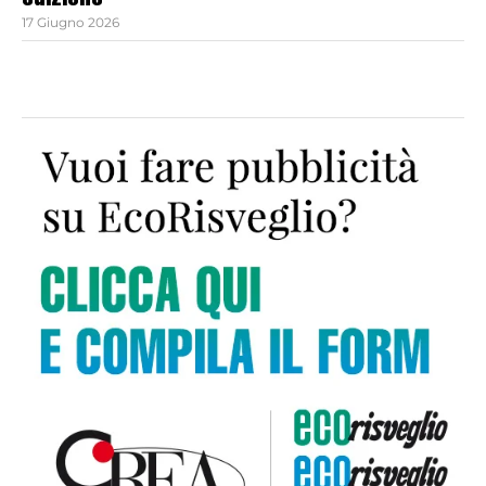
edizione
17 Giugno 2026