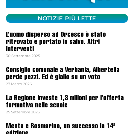
NOTIZIE PIÙ LETTE
L’uomo disperso ad Orcesco è stato
ritrovato e portato in salvo. Altri
interventi
30 Settembre 2025
Consiglio comunale a Verbania, Albertella
perde pezzi. Ed è giallo su un voto
27 Marzo 2026
La Regione investe 1,3 milioni per l’offerta
formativa nelle scuole
25 Settembre 2025
Menta e Rosmarino, un successo la 14ª