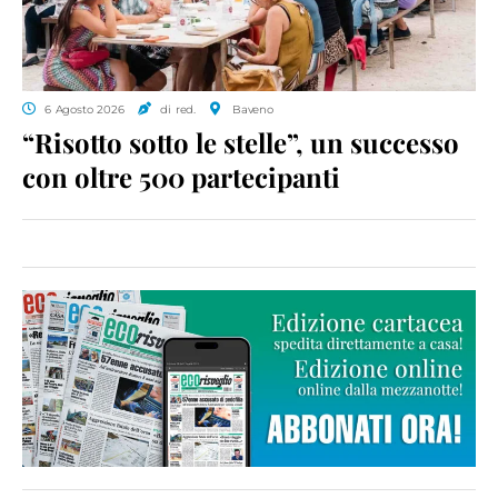
6 Agosto 2026
di red.
Baveno
“Risotto sotto le stelle”, un successo
con oltre 500 partecipanti