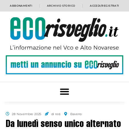
ABBONAMENTI
ARCHIVIO STORICO
ACCEDI/REGISTRATI
28 Novembre 2025
di red.
Baveno
Da lunedì senso unico alternato