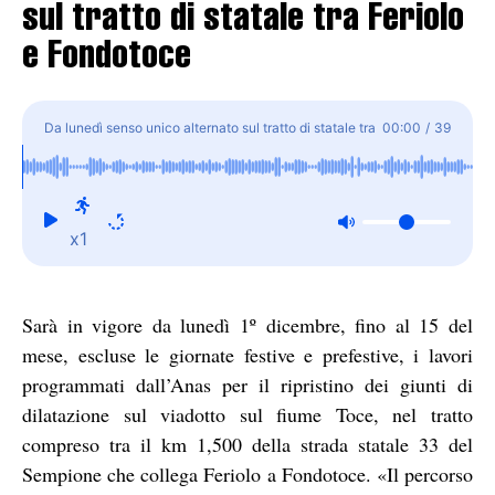
sul tratto di statale tra Feriolo
e Fondotoce
Da lunedì senso unico alternato sul tratto di statale tra
00:00
/
39
Feriolo e Fondotoce
x1
Sarà in vigore da lunedì 1º dicembre, fino al 15 del
mese, escluse le giornate festive e prefestive, i lavori
programmati dall’Anas per il ripristino dei giunti di
dilatazione sul viadotto sul fiume Toce, nel tratto
compreso tra il km 1,500 della strada statale 33 del
Sempione che collega Feriolo a Fondotoce. «Il percorso