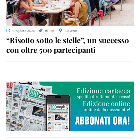
6 Agosto 2026
di red.
Baveno
“Risotto sotto le stelle”, un successo
con oltre 500 partecipanti