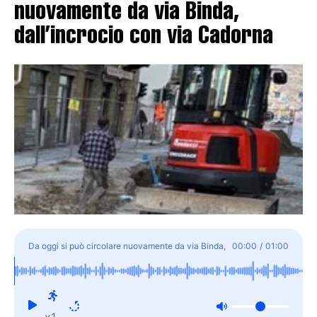
nuovamente da via Binda,
dall’incrocio con via Cadorna
Da oggi si può circolare nuovamente da via Binda,
00:00
/
01:00
dall'incrocio con via Cadorna
x1