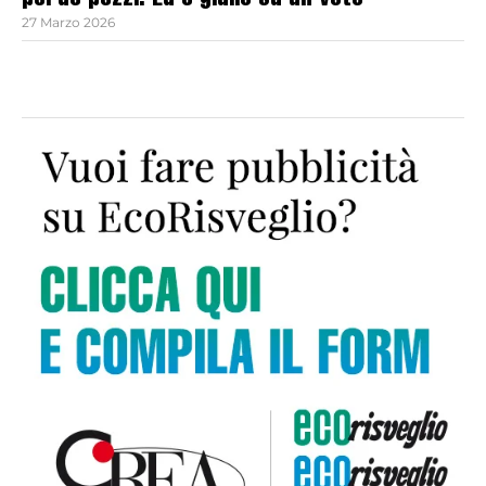
perde pezzi. Ed è giallo su un voto
27 Marzo 2026