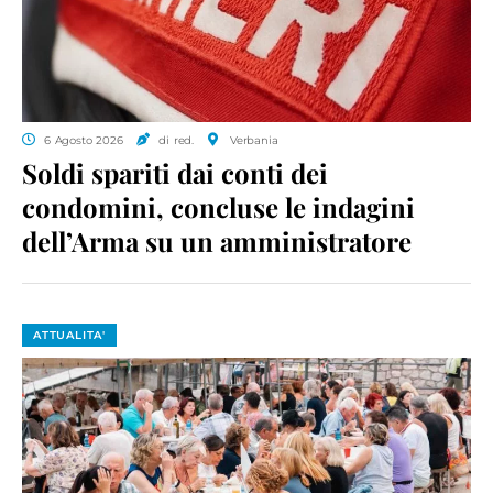
6 Agosto 2026
di red.
Verbania
Soldi spariti dai conti dei
condomini, concluse le indagini
dell’Arma su un amministratore
ATTUALITA'