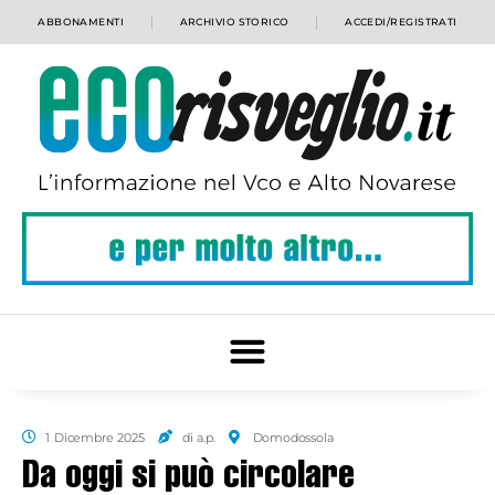
ABBONAMENTI
ARCHIVIO STORICO
ACCEDI/REGISTRATI
1 Dicembre 2025
di a.p.
Domodossola
Da oggi si può circolare