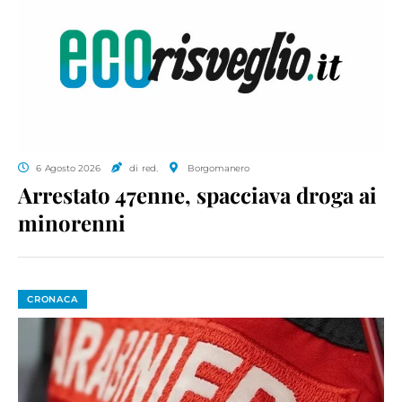
6 Agosto 2026
di red.
Borgomanero
Arrestato 47enne, spacciava droga ai
minorenni
CRONACA