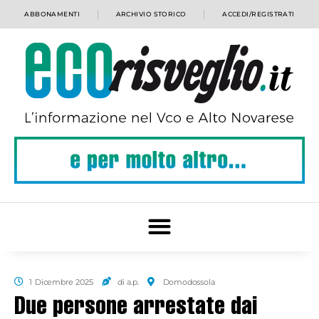
ABBONAMENTI
ARCHIVIO STORICO
ACCEDI/REGISTRATI
1 Dicembre 2025
di a.p.
Domodossola
Due persone arrestate dai