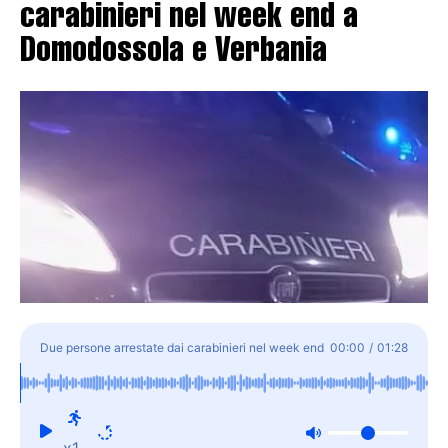
carabinieri nel week end a
Domodossola e Verbania
Due persone arrestate dai carabinieri nel week end
00:00
/
01:28
a Domodossola e Verbania
x1