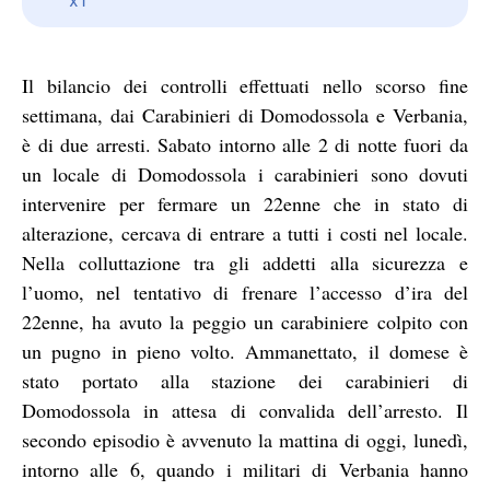
Il bilancio dei controlli effettuati nello scorso fine
settimana, dai Carabinieri di Domodossola e Verbania,
è di due arresti. Sabato intorno alle 2 di notte fuori da
un locale di Domodossola i carabinieri sono dovuti
intervenire per fermare un 22enne che in stato di
alterazione, cercava di entrare a tutti i costi nel locale.
Nella colluttazione tra gli addetti alla sicurezza e
l’uomo, nel tentativo di frenare l’accesso d’ira del
22enne, ha avuto la peggio un carabiniere colpito con
un pugno in pieno volto. Ammanettato, il domese è
stato portato alla stazione dei carabinieri di
Domodossola in attesa di convalida dell’arresto. Il
secondo episodio è avvenuto la mattina di oggi, lunedì,
intorno alle 6, quando i militari di Verbania hanno