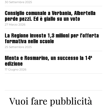
30 Settembre 2025
Consiglio comunale a Verbania, Albertella
perde pezzi. Ed è giallo su un voto
27 Marzo 2026
La Regione investe 1,3 milioni per l’offerta
formativa nelle scuole
25 Settembre 2025
Menta e Rosmarino, un successo la 14ª
edizione
17 Giugno 2026