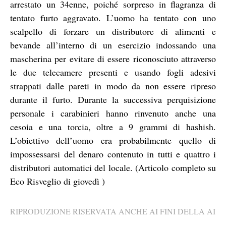
arrestato un 34enne, poiché sorpreso in flagranza di
tentato furto aggravato. L’uomo ha tentato con uno
scalpello di forzare un distributore di alimenti e
bevande all’interno di un esercizio indossando una
mascherina per evitare di essere riconosciuto attraverso
le due telecamere presenti e usando fogli adesivi
strappati dalle pareti in modo da non essere ripreso
durante il furto. Durante la successiva perquisizione
personale i carabinieri hanno rinvenuto anche una
cesoia e una torcia, oltre a 9 grammi di hashish.
L’obiettivo dell’uomo era probabilmente quello di
impossessarsi del denaro contenuto in tutti e quattro i
distributori automatici del locale. (Articolo completo su
Eco Risveglio di giovedì )
RIPRODUZIONE RISERVATA ANCHE AI FINI DELLA AI