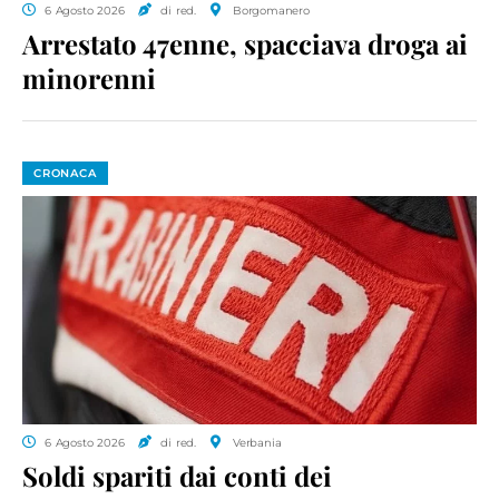
6 Agosto 2026
di red.
Borgomanero
Arrestato 47enne, spacciava droga ai
minorenni
CRONACA
6 Agosto 2026
di red.
Verbania
Soldi spariti dai conti dei