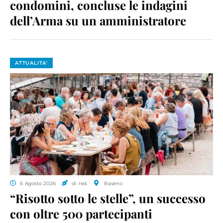
condomini, concluse le indagini
dell’Arma su un amministratore
ATTUALITA'
6 Agosto 2026
di red.
Baveno
“Risotto sotto le stelle”, un successo
con oltre 500 partecipanti