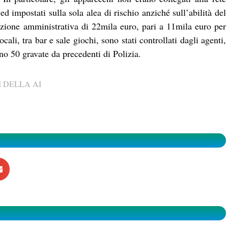
 ed impostati sulla sola alea di rischio anziché sull’abilità del
nzione amministrativa di 22mila euro, pari a 11mila euro per
cali, tra bar e sale giochi, sono stati controllati dagli agenti,
eno 50 gravate da precedenti di Polizia.
 DELLA AI