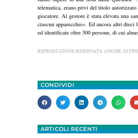
telematica, erano privi del titolo autorizzato
giocatore. Al gestore è stata elevata una sa
ciascun apparecchio». Ed ancora altri dieci lo
ed identificate oltre 300 persone, di cui alm
RIPRODUZIONE RISERVATA ANCHE AI FINI
CONDIVIDI
ARTICOLI RECENTI