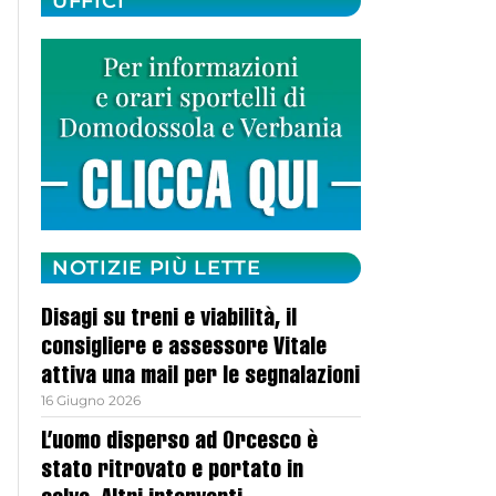
UFFICI
NOTIZIE PIÙ LETTE
Disagi su treni e viabilità, il
consigliere e assessore Vitale
attiva una mail per le segnalazioni
16 Giugno 2026
L’uomo disperso ad Orcesco è
stato ritrovato e portato in