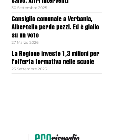
salvo. Altri interventi
30 Settembre 2025
Consiglio comunale a Verbania,
Albertella perde pezzi. Ed è giallo
su un voto
27 Marzo 2026
La Regione investe 1,3 milioni per
l’offerta formativa nelle scuole
25 Settembre 2025