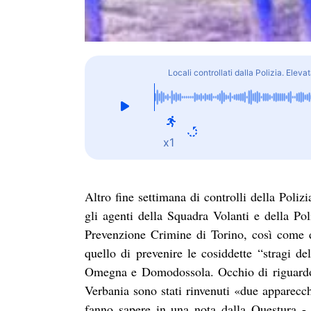
Locali controllati dalla Polizia. Elev
x1
Altro fine settimana di controlli della Poliz
gli agenti della Squadra Volanti e della Po
Prevenzione Crimine di Torino, così come da
quello di prevenire le cosiddette “stragi del
Omegna e Domodossola. Occhio di riguardo a
Verbania sono stati rinvenuti «due apparecch
fanno sapere in una nota dalla Questura -. 