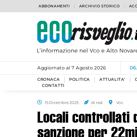
ABBONAMENTI
ARCHIVIO STORICO
ACC
Aggiornato al 7 Agosto 2026
06
CRONACA
POLITICA
ATTUALITA’
CONTATTI
15 Dicembre 2025
di red.
Vco
Locali controllati 
sanzione per 22mi