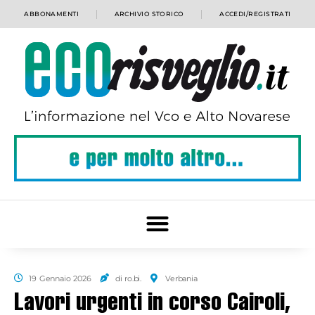
ABBONAMENTI
ARCHIVIO STORICO
ACCEDI/REGISTRATI
19 Gennaio 2026
di ro.bi.
Verbania
Lavori urgenti in corso Cairoli,