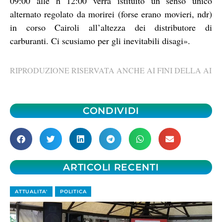
09:00 alle h 12:00 verrà istituito un senso unico
alternato regolato da morirei (forse erano movieri, ndr)
in corso Cairoli all’altezza dei distributore di
carburanti. Ci scusiamo per gli inevitabili disagi».
RIPRODUZIONE RISERVATA ANCHE AI FINI DELLA AI
CONDIVIDI
ARTICOLI RECENTI
ATTUALITA'
POLITICA