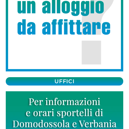
UFFICI