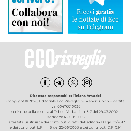
Direttore responsabile: Tiziana Amodei
Copyright © 2026, Editoriale Eco Risveglio srl a socio unico – Partita
Iva: 00476010038
iscrizione della testata al Trib. di Verbania n. 317 del 29.03.2002 –
iscrizione ROC n. 1665
La testata usufruisce dei contributi diretti dell’editoria D.Lgs 70/2017
e dei contributi L.R. n. 18 del 25/06/2008 e dei contributi D.P.C.M