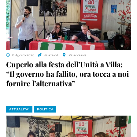
8 Agosto 2026
di a.te.-v.l.
Villadossola
Cuperlo alla festa dell’Unità a Villa:
“Il governo ha fallito, ora tocca a noi
fornire l’alternativa”
ATTUALITA'
POLITICA