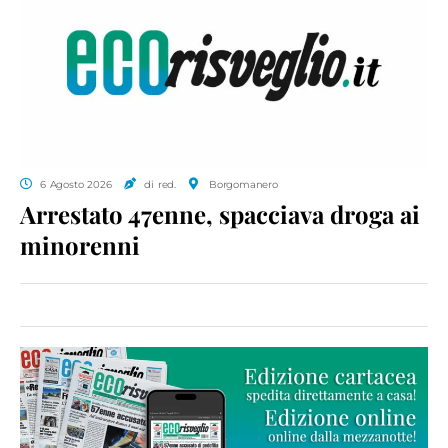
6 Agosto 2026
di red.
Borgomanero
Arrestato 47enne, spacciava droga ai
minorenni