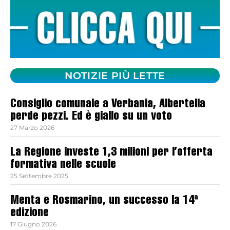
NOTIZIE PIÙ LETTE
Consiglio comunale a Verbania, Albertella
perde pezzi. Ed è giallo su un voto
27 Marzo 2026
La Regione investe 1,3 milioni per l’offerta
formativa nelle scuole
25 Settembre 2025
Menta e Rosmarino, un successo la 14ª
edizione
17 Giugno 2026