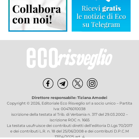
Direttore responsabile: Tiziana Amodei
Copyright © 2026, Editoriale Eco Risveglio srl a socio unico – Partita
Iva: 00476010038
iscrizione della testata al Trib. di Verbania n. 317 del 29.03.2002 –
iscrizione ROC n. 1665
La testata usufruisce dei contributi diretti dell’editoria D.Lgs 70/2017
e dei contributi L.R. n. 18 del 25/06/2008 e dei contributi D.P.C.M
17/04/2025 art. 4