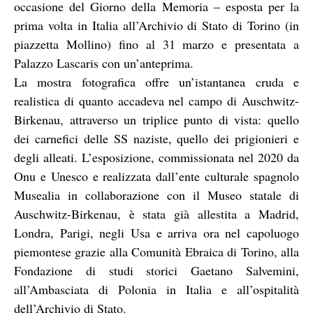
occasione del Giorno della Memoria – esposta per la
prima volta in Italia all’Archivio di Stato di Torino (in
piazzetta Mollino) fino al 31 marzo e presentata a
Palazzo Lascaris con un’anteprima.
La mostra fotografica offre un’istantanea cruda e
realistica di quanto accadeva nel campo di Auschwitz-
Birkenau, attraverso un triplice punto di vista: quello
dei carnefici delle SS naziste, quello dei prigionieri e
degli alleati. L’esposizione, commissionata nel 2020 da
Onu e Unesco e realizzata dall’ente culturale spagnolo
Musealia in collaborazione con il Museo statale di
Auschwitz-Birkenau, è stata già allestita a Madrid,
Londra, Parigi, negli Usa e arriva ora nel capoluogo
piemontese grazie alla Comunità Ebraica di Torino, alla
Fondazione di studi storici Gaetano Salvemini,
all’Ambasciata di Polonia in Italia e all’ospitalità
dell’Archivio di Stato.