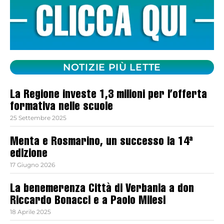
NOTIZIE PIÙ LETTE
La Regione investe 1,3 milioni per l’offerta
formativa nelle scuole
25 Settembre 2025
Menta e Rosmarino, un successo la 14ª
edizione
17 Giugno 2026
La benemerenza Città di Verbania a don
Riccardo Bonacci e a Paolo Milesi
18 Aprile 2025