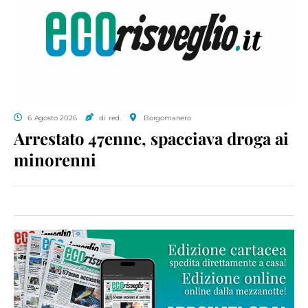
6 Agosto 2026
di red.
Borgomanero
Arrestato 47enne, spacciava droga ai
minorenni