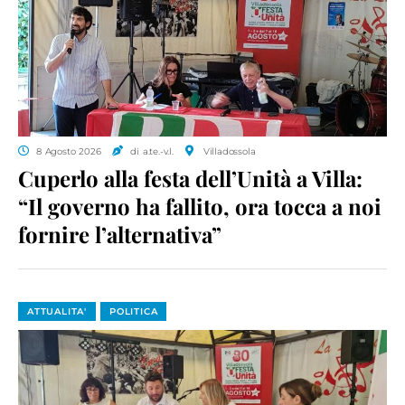
8 Agosto 2026
di a.te.-v.l.
Villadossola
Cuperlo alla festa dell’Unità a Villa:
“Il governo ha fallito, ora tocca a noi
fornire l’alternativa”
ATTUALITA'
POLITICA